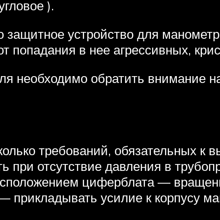
гловое ).
 защитное устройство для манометр
т попадания в нее агрессивных, кр
ля необходимо обратить внимание н
колько требований, обязательных к
ь при отсутствие давления в трубо
асположением циферблата — вращен
 — прикладывать усилие к корпусу м