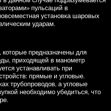
заторами» пульсаций в
 повсеместная установка шаровых
авлическим ударам.
, которые предназначены для
еды, приходящей в манометр
уется устанавливать при
стройств: прямые и угловые.
ах трубопроводов, а угловые
купкой необходимо убедиться, что
ре.