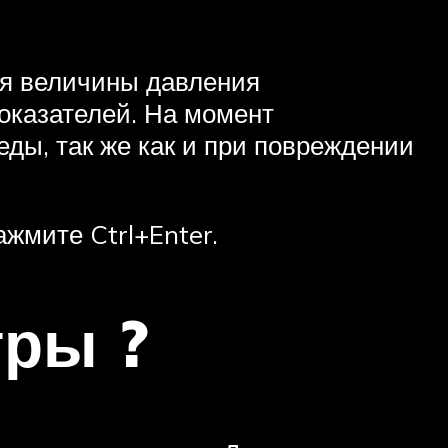
ия величины давления
оказателей. На момент
ды, так же как и при повреждении
жмите Ctrl+Enter.
тры ?