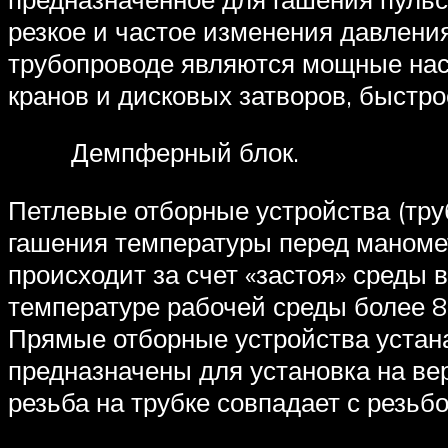
резкое и частое изменения давлени
трубопроводе являются мощные насо
кранов и дисковых затворов, быстро
Демпферный блок.
Петлевые отборные устройства (тру
гашения температуры перед маноме
происходит за счет «застоя» среды 
температуре рабочей среды более 8
Прямые отборные устройства устана
предназначены для установка на ве
резьба на трубке совпадает с резьб