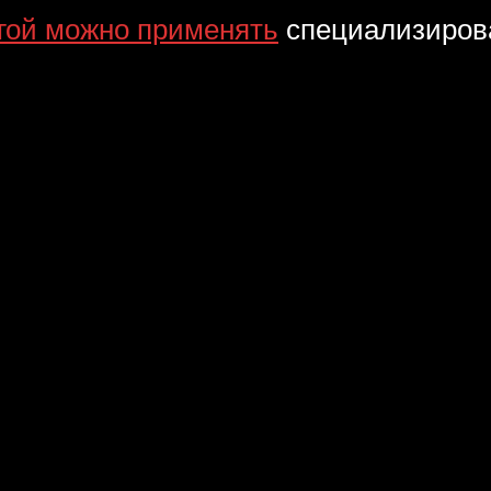
угой можно применять
специализирова