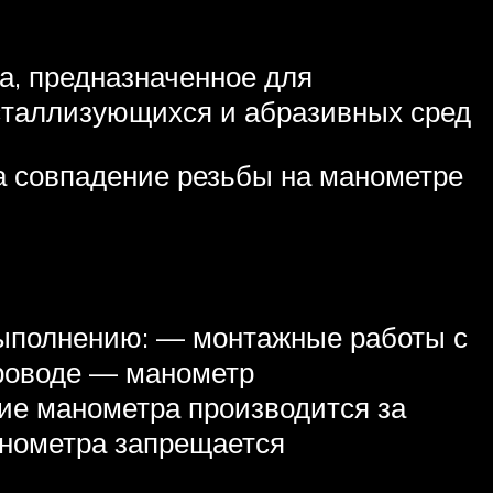
а, предназначенное для
исталлизующихся и абразивных сред
а совпадение резьбы на манометре
 выполнению: — монтажные работы с
проводе — манометр
ие манометра производится за
анометра запрещается