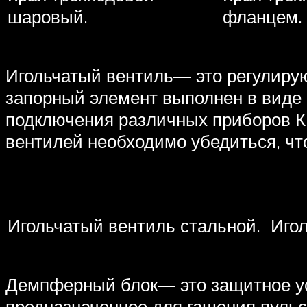
шаровый.
фланцем.
Игольчатый вентиль— это регулиру
запорный элемент выполнен в виде
подключения различных приборов К
вентилей необходимо убедиться, что
Игольчатый вентиль стальной.
Иго
Демпферный блок— это защитное ус
предназначенное для гашения пульс