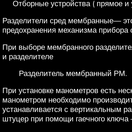
Отборные устройства ( прямое и у
Разделители сред мембранные— это
предохранения механизма прибора о
При выборе мембранного разделите
и разделителе
Разделитель мембранный РМ.
При установке манометров есть нес
манометром необходимо производит
устанавливается с вертикальным р
штуцер при помощи гаечного ключа