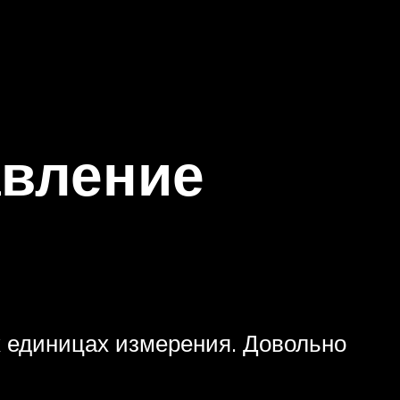
авление
х единицах измерения. Довольно