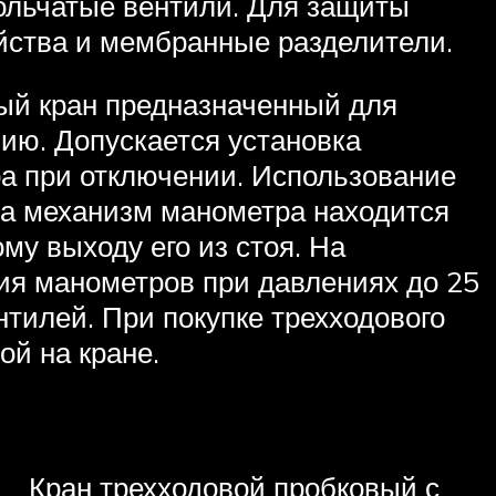
ольчатые вентили. Для защиты
йства и мембранные разделители.
ый кран предназначенный для
ию. Допускается установка
ра при отключении. Использование
ана механизм манометра находится
у выходу его из стоя. На
ия манометров при давлениях до 25
нтилей. При покупке трехходового
ой на кране.
Кран трехходовой пробковый с