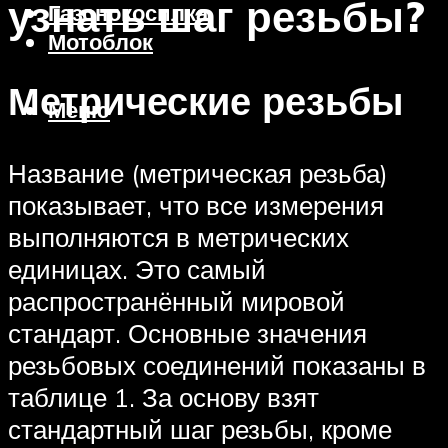
узнать шаг резьбы?
Газонокосилка
Мотоблок
Метрические резьбы
Меню
Название (метрическая резьба)
показывает, что все измерения
выполняются в метрических
единицах. Это самый
распространённый мировой
стандарт. Основные значения
резьбовых соединений показаны в
таблице 1. За основу взят
стандартный шаг резьбы, кроме