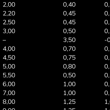
2,00
0,40
0
2,20
0,45
0
2,50
0,45
0
3,00
0,50
0
–
3,50
-
4,00
0,70
0
4,50
0,75
0
5,00
0,80
0
5,50
0,50
0
6,00
1,00
0
7,00
1,00
0
8,00
1,25
1