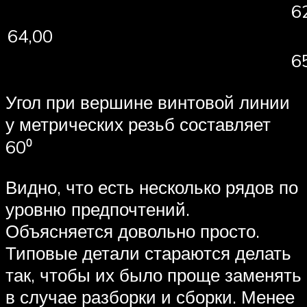
6
64,00
6
Угол при вершине винтовой линии
у метрических резьб составляет
60⁰
Видно, что есть несколько рядов по
уровню предпочтений.
Объясняется довольно просто.
Типовые детали стараются делать
так, чтобы их было проще заменять
в случае разборки и сборки. Менее