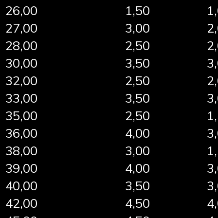
26,00
1,50
1
27,00
3,00
2
28,00
2,50
2
30,00
3,50
3
32,00
2,50
2
33,00
3,50
3
35,00
2,50
1
36,00
4,00
3
38,00
3,00
1
39,00
4,00
3
40,00
3,50
3
42,00
4,50
4