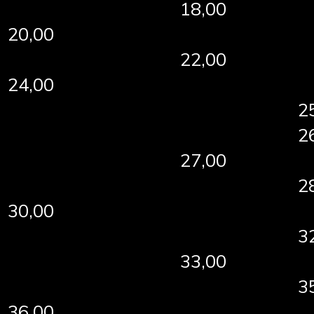
18,00
20,00
22,00
24,00
2
2
27,00
2
30,00
3
33,00
3
36,00