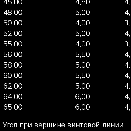
45,00
4,50
4
48,00
5,00
4
50,00
4,00
3
52,00
5,00
4
55,00
4,00
3
56,00
5,50
4
58,00
5,00
4
60,00
5,50
4
62,00
5,00
4
64,00
6,00
4
65,00
6,00
4
Угол при вершине винтовой линии