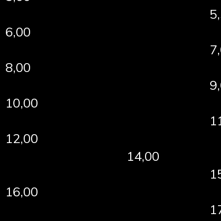
5
6,00
7
8,00
9
10,00
1
12,00
14,00
1
16,00
1