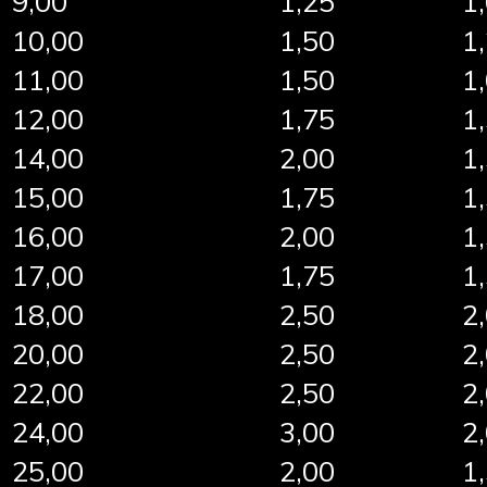
9,00
1,25
1
10,00
1,50
1
11,00
1,50
1
12,00
1,75
1
14,00
2,00
1
15,00
1,75
1
16,00
2,00
1
17,00
1,75
1
18,00
2,50
2
20,00
2,50
2
22,00
2,50
2
24,00
3,00
2
25,00
2,00
1