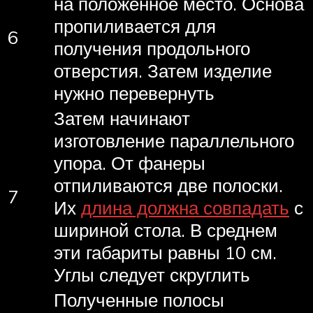
на положенное место. Основа
пропиливается для
6
получения продольного
отверстия. Затем изделие
нужно перевернуть
Затем начинают
изготовление параллельного
упора. От фанеры
отпиливаются две полоски.
7
Их
длина должна совпадать
с
шириной стола. В среднем
эти габариты равны 10 см.
Углы следует скруглить
Полученные полосы