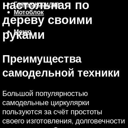
настольная по
Газонокосилка
Мотоблок
дереву своими
руками
Меню
Преимущества
самодельной техники
Большой популярностью
самодельные циркулярки
пользуются за счёт простоты
своего изготовления, долговечности