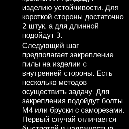
изделию устойчивости. Для
короткой стороны достаточно
2 штук, а для длинной
подойдут 3.
Следующий шаг
предполагает закрепление
пилы на изделии с
внутренней стороны. Есть
несколько методов
осуществить задачу. Для
закрепления подойдут болты
М4 или бруски с саморезами.
Первый случай отличается
быстротой и надежностью.