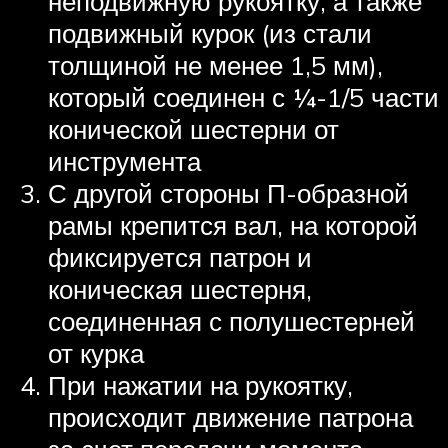
неподвижную рукоятку, а также
подвижный курок (из стали
толщиной не менее 1,5 мм),
который соединен с ¼-1/5 части
конической шестерни от
инструмента
С другой стороны П-образной
рамы крепится вал, на которой
фиксируется патрон и
коническая шестерня,
соединенная с полушестерней
от курка
При нажатии на рукоятку,
происходит движение патрона