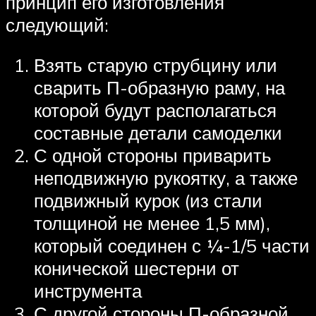
принцип его изготовления
следующий:
Взять старую струбцину или
сварить П-образную раму, на
которой будут располагаться
составные детали самоделки
С одной стороны приварить
неподвижную рукоятку, а также
подвижный курок (из стали
толщиной не менее 1,5 мм),
который соединен с ¼-1/5 части
конической шестерни от
инструмента
С другой стороны П-образной