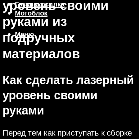
уровень своими
Газонокосилка
Мотоблок
руками из
подручных
Меню
материалов
Как сделать лазерный
уровень своими
руками
Перед тем как приступать к сборке