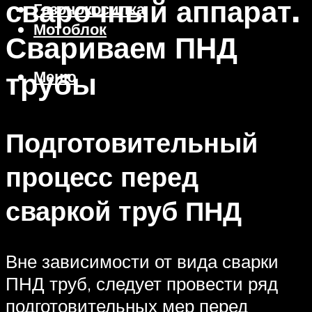
сварочный аппарат.
Газонокосилка
Мотоблок
Свариваем ПНД
трубы
Меню
Подготовительный
процесс перед
сваркой труб ПНД
Вне зависимости от вида сварки
ПНД труб, следует провести ряд
подготовительных мер перед