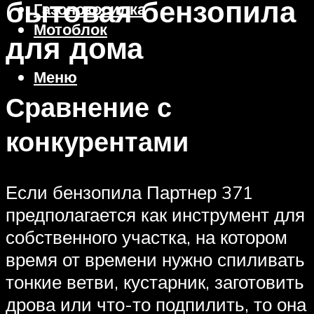
бытовая бензопила
Газонокосилка
Мотоблок
для дома
Меню
Сравнение с
конкурентами
Если бензопила Партнер 371
предполагается как инструмент для
собственного участка, на котором
время от времени нужно спиливать
тонкие ветви, кустарник, заготовить
дрова или что-то подпилить, то она