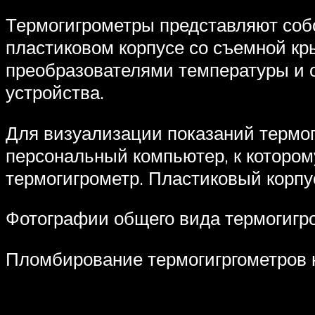
Термогигрометры представляют собо
пластиковом корпусе со съемной кр
преобразователями температуры и 
устройства.
Для визуализации показаний термо
персональный компьютер, к котором
термогигрометр. Пластиковый корпу
Фотографии общего вида термогигро
Пломбирование термогигргометров 