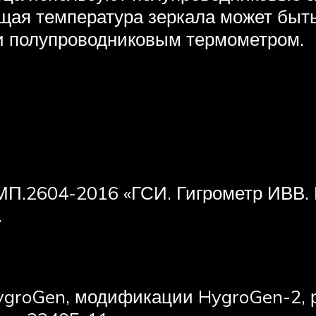
ущая температура зеркала может быт
и полупроводниковым термометром.
МП.2604-2016 «ГСИ. Гигрометр ИВВ. 
.
groGen, модификации HygroGen-2, 