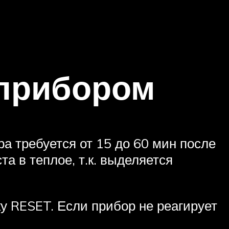
 прибором
а требуется от 15 до 60 мин после
а в теплое, т.к. выделяется
у RESET. Если прибор не реагирует