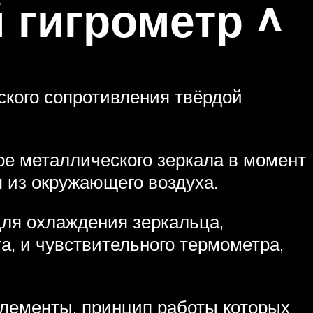
 гигрометр ^
ского сопротивления твёрдой
ре металлического зеркала в момент
 из окружающего воздуха.
для охлаждения зеркальца,
а, и чувствительного термометра,
лементы, принцип работы которых