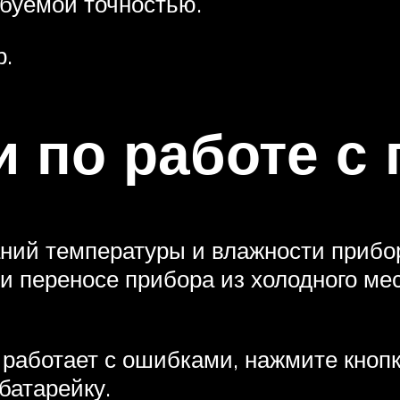
буемой точностью.
р.
 по работе с
ний температуры и влажности прибор
 переносе прибора из холодного мест
 работает с ошибками, нажмите кнопк
батарейку.