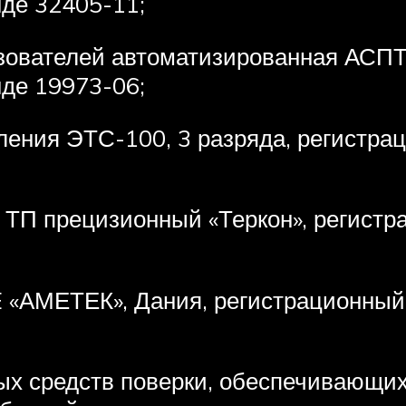
де 32405-11;
ователей автоматизированная АСПТ,
де 19973-06;
ения ЭТС-100, 3 разряда, регистра
ТП прецизионный «Теркон», регист
«АМЕТЕК», Дания, регистрационный
ых средств поверки, обеспечивающих