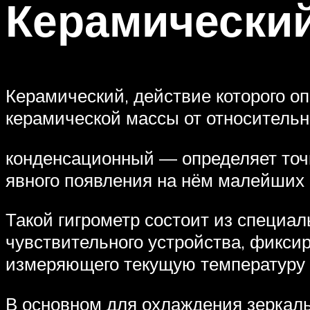
Керамический
Керамический, действие которого о
керамической массы от относительн
конденсационный — определяет точк
явного появления на нём малейших 
Такой гигрометр состоит из специал
чувствительного устройства, фикси
измеряющего текущую температуру 
В основном для охлаждения зеркал