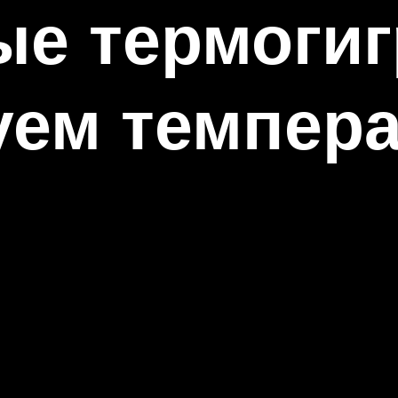
ые термоги
ем темпера