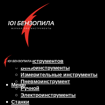
Виды инструментов
Бензоинструменты
Измерительные инструменты
Пневмоинструмент
Меню
Ручной
Электроинструменты
Станки