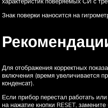
характеристик поверяемых СИ с тре
Знак поверки наносится на гигромет
Рекомендации
Для отображения корректных показа
включения (время увеличивается при
конденсат).
Если прибор перестал работать или
на нажатие кнопки RESET, замените 