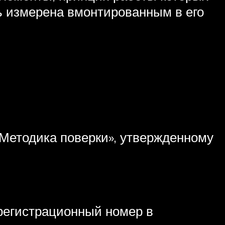
ь измерена вмонтированным в его
Методика поверки», утвержденному
регистрационный номер в