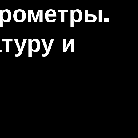
грометры.
туру и