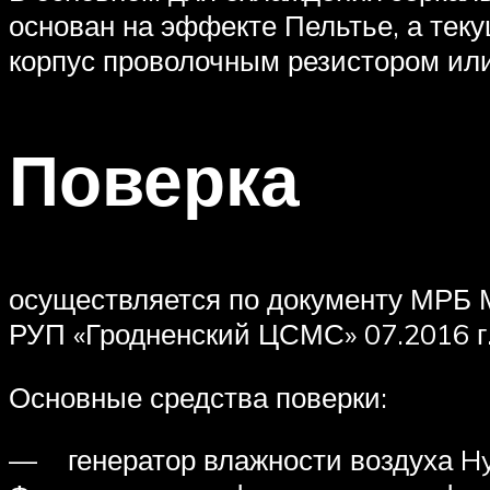
основан на эффекте Пельтье, а тек
корпус проволочным резистором ил
Поверка
осуществляется по документу МРБ 
РУП «Гродненский ЦСМС» 07.2016 г
Основные средства поверки:
— генератор влажности воздуха Hy