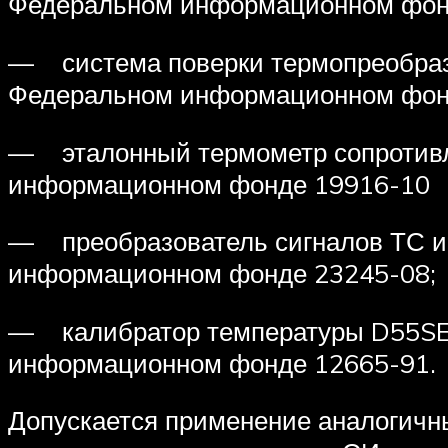
Федеральном информационном фон
— система поверки термопреобраз
Федеральном информационном фон
— эталонный термометр сопротивл
информационном фонде 19916-10
— преобразователь сигналов ТС и 
информационном фонде 23245-08;
— калибратор температуры D55SE 
информационном фонде 12665-91.
Допускается применение аналогичн