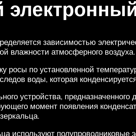
 электронный
пределяется зависимостью электриче
ой влажности атмосферного воздуха.
у росы по установленной температу
следов воды, которая конденсируется
ьного устройства, предназначенного 
рующего момент появления конденсат
зеркальца.
ьца используют полупроводниковые э