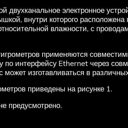
й двухканальное электронное устрой
ышкой, внутри которого расположена
относительной влажности, с провода
гигрометров применяются совместим
у по интерфейсу Ethernet через сов
с может изготавливаться в различны
метров приведены на рисунке 1.
не предусмотрено.