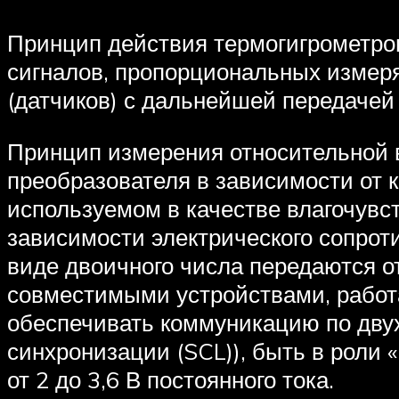
Принцип действия термогигрометро
сигналов, пропорциональных измер
(датчиков) с дальнейшей передачей
Принцип измерения относительной в
преобразователя в зависимости от 
используемом в качестве влагочувс
зависимости электрического сопрот
виде двоичного числа передаются о
совместимыми устройствами, работ
обеспечивать коммуникацию по дву
синхронизации (SCL)), быть в роли
от 2 до 3,6 В постоянного тока.