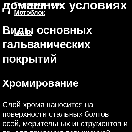
домашних условиях
Газонокосилка
Мотоблок
Виды основных
Меню
гальванических
покрытий
Хромирование
Слой хрома наносится на
поверхности стальных болтов,
осей, мерительных инструментов и