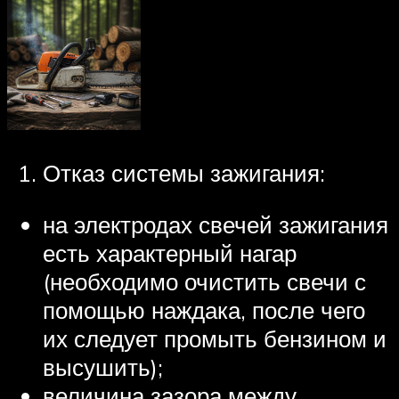
Отказ системы зажигания:
на электродах свечей зажигания
есть характерный нагар
(необходимо очистить свечи с
помощью наждака, после чего
их следует промыть бензином и
высушить);
величина зазора между