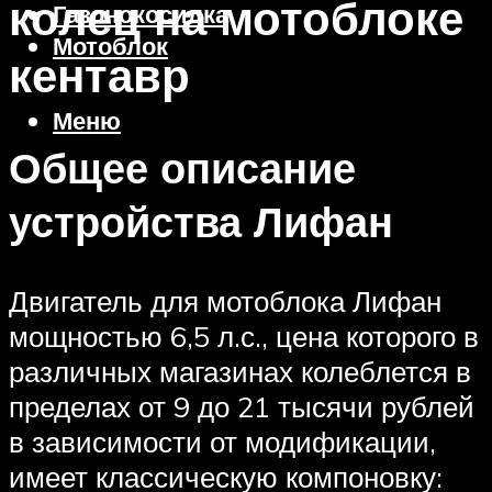
колец на мотоблоке
Газонокосилка
Мотоблок
кентавр
Меню
Общее описание
устройства Лифан
Двигатель для мотоблока Лифан
мощностью 6,5 л.с., цена которого в
различных магазинах колеблется в
пределах от 9 до 21 тысячи рублей
в зависимости от модификации,
имеет классическую компоновку: