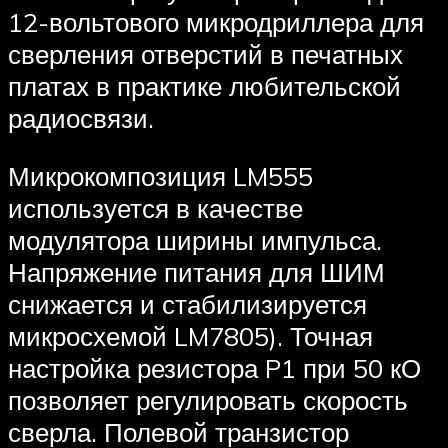
12-вольтового микродриллера для
сверления отверстий в печатных
платах в практике любительской
радиосвязи.
Микрокомпозиция LM555
используется в качестве
модулятора ширины импульса.
Напряжение питания для ШИМ
снижается и стабилизируется
микросхемой LM7805). Точная
настройка резистора P1 при 50 кО
позволяет регулировать скорость
сверла. Полевой транзистор