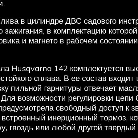
и.
плива в цилиндре ДВС садового инст
 зажигания, в комплектацию которой
вика и магнето в рабочем состоянии
ла Husqvarna 142 комплектуется вы
стойкого сплава. В ее состав входит 
зку пильной гарнитуры отвечает мас
 Для возможности регулировки цепи 
редусмотрела свободный доступ к з
 встроенный инерционный тормоз, к
у, гвоздь или любой другой твердый