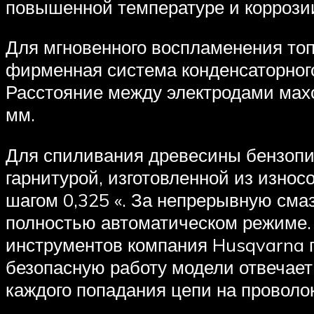
повышенной температуре и коррози
Для мгновенного воспламенения то
фирменная система конденсаторного
Расстояние между электродами махо
мм.
Для спиливания древесины бензопи
гарнитурой, изготовленной из износо
шагом 0,325 «. За непрерывную сма
полностью автоматическом режиме.
инструментов компания Husqvarna п
безопасную работу модели отвечает
каждого попадания цепи на проволок