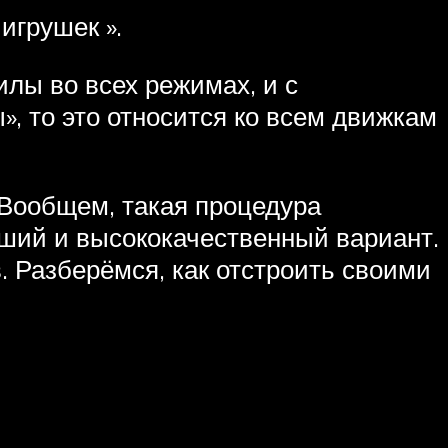
игрушек ».
лы во всех режимах, и с
, то это относится ко всем движкам
 Вообщем, такая процедура
чший и высококачественный вариант.
. Разберёмся, как отстроить своими