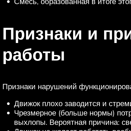
Смесь, образованная в итоге этог
Признаки и пр
работы
Признаки нарушений функциониров
Движок плохо заводится и стрем
Чрезмерное (больше нормы) потр
выхлопы. Вероятная причина: с