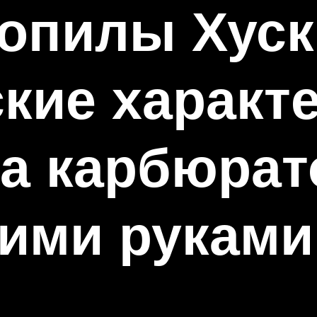
опилы Хуск
кие характе
а карбюрат
оими руками