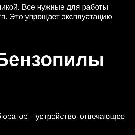
икой. Все нужные для работы
та. Это упрощает эксплуатацию
 Бензопилы
бюратор – устройство, отвечающее