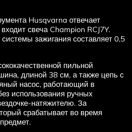
румента Husqvarna отвечает
 входит свеча Champion RCJ7Y.
 системы зажигания составляет 0,5
сококачественной пильной
шина, длиной 38 см, а также цепь с
ляный насос, работающий в
без использования ручных
вездочке-натяжителю. За
оторый срабатывает во время
 предмет.