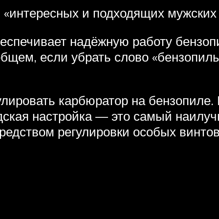
 «интересных и подходящих мужских 
еспечивает надёжную работу бензопи
бщем, если убрать слово «бензопилы»
гулировать карбюратор на бензопиле.
дская настройка — это самый наилу
редством регулировки особых винтов