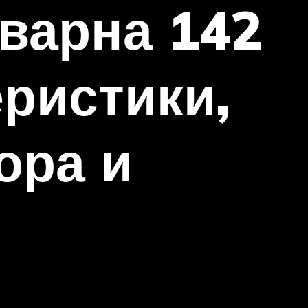
варна 142
ристики,
ора и