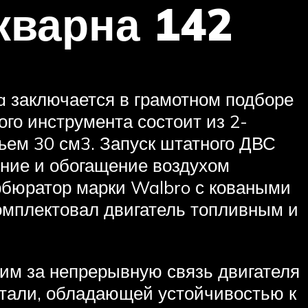
кварна 142
 заключается в грамотном подборе
го инструмента состоит из 2-
ъем 30 см3. Запуск штатного ДВС
ение и обогащение воздухом
рбюратор марки Walbro с коваными
омплектовал двигатель топливным и
им за непрерывную связь двигателя
 стали, обладающей устойчивостью к