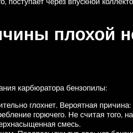
о, поступает через впускной коллекто
ичины плохой 
ания карбюратора бензопилы:
ительно глохнет. Вероятная причина:
ебление горючего. Не считая того, 
верхнасыщенная смесь.