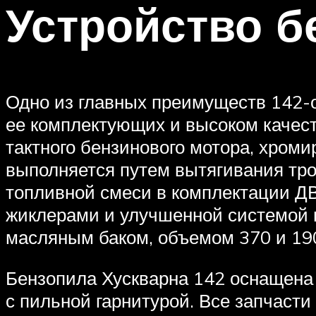
Устройство б
Одно из главных преимуществ 142-
ее комплектующих и высоком качест
тактного бензинового мотора, хром
выполняется путем вытягивания тро
топливной смеси в комплектации Д
жиклерами и улучшенной системой 
масляным баком, объемом 370 и 190
Бензопила Хускварна 142 оснащена
с пильной гарнитурой. Все запчаст