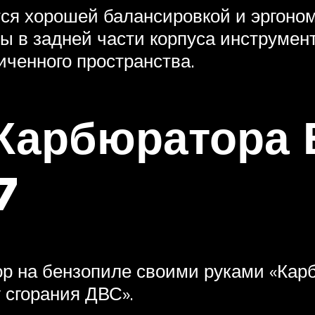
ся хорошей балансировкой и эргоном
ы в задней части корпуса инструмен
иченного пространства.
 Карбюратора
7
ор на бензопиле своими руками «Кар
у сгорания ДВС».