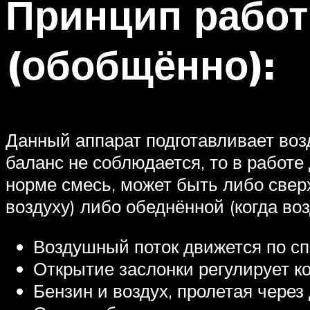
Принцип рабо
(обобщённо):
Данный аппарат подготавливает воз
баланс не соблюдается, то в работе
норме смесь, может быть либо свер
воздуху) либо обеднённой (когда во
Воздушный поток движется по спе
Открытие заслонки регулирует ко
Бензин и воздух, пролетая чере