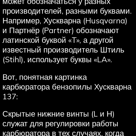
может обозначаться у разных
производителей, разными буквами.
Например, Хускварна (Husqvarna)
и Партнёр (Partner) обозначают
латинской буквой «T», а другой
известный производитель Штиль
(Stihl), использует буквы «LA».
Вот, понятная картинка
карбюратора бензопилы Хускварна
137:
Скрытые нижние винты (L и Н)
служат для регулировки работы
карбюратора в тех случаях, когда