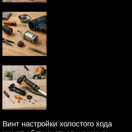
Винт настройки холостого хода