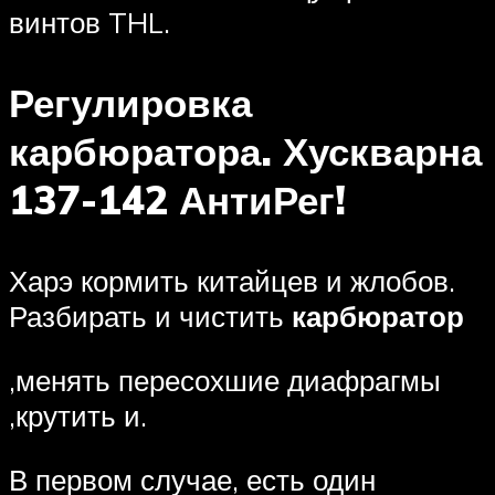
винтов THL.
Регулировка
карбюратора. Хускварна
137-142 АнтиРег!
Харэ кормить китайцев и жлобов.
Разбирать и чистить
карбюратор
,менять пересохшие диафрагмы
,крутить и.
В первом случае, есть один