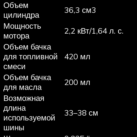
Объем
36,3 см3
цилиндра
Мощность
2,2 кВт/1,64 л. с.
мотора
Объем бачка
для топливной
420 мл
смеси
Объем бачка
200 мл
для масла
Возможная
длина
33–38 см
используемой
шины