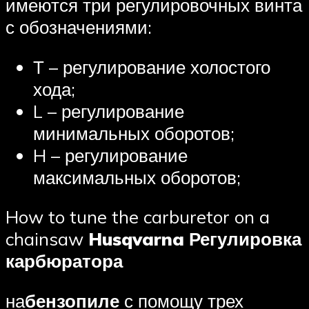
имеются три регулировочных винта
с обозначениями:
Т – регулирование холостого
хода;
L – регулирование
минимальных оборотов;
H – регулирование
максимальных оборотов;
How to tune the carburetor on a
chainsaw
Husqvarna Регулировка
карбюратора
на
бензопиле
с помощу трех