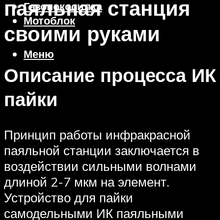
паяльная станция
Газонокосилка
Мотоблок
своими руками
Меню
Описание процесса ИК
пайки
Принцип работы инфракрасной
паяльной станции заключается в
воздействии сильными волнами
длиной 2-7 мкм на элемент.
Устройство для пайки
самодельными ИК паяльными