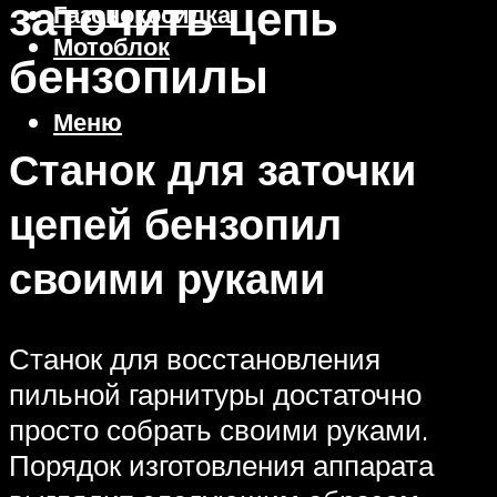
заточить цепь
Газонокосилка
Мотоблок
бензопилы
Меню
Станок для заточки
цепей бензопил
своими руками
Станок для восстановления
пильной гарнитуры достаточно
просто собрать своими руками.
Порядок изготовления аппарата