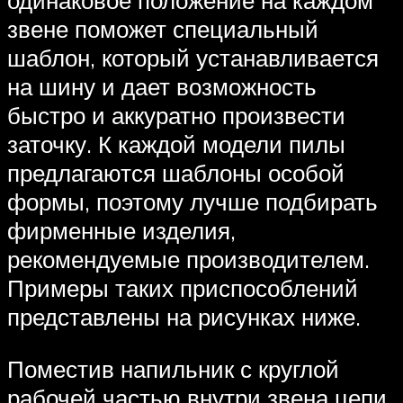
одинаковое положение на каждом
звене поможет специальный
шаблон, который устанавливается
на шину и дает возможность
быстро и аккуратно произвести
заточку. К каждой модели пилы
предлагаются шаблоны особой
формы, поэтому лучше подбирать
фирменные изделия,
рекомендуемые производителем.
Примеры таких приспособлений
представлены на рисунках ниже.
Поместив напильник с круглой
рабочей частью внутри звена цепи