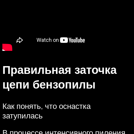
Правильная заточка
цепи бензопилы
Как понять, что оснастка
затупилась
В процессе интенсивного пиления