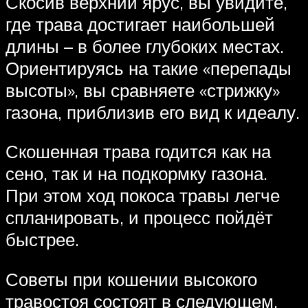
Скосив верхний ярус, вы увидите,
где трава достигает наибольшей
длины – в более глубоких местах.
Ориентируясь на такие «перепады
высоты», вы сравняете «стрижку»
газона, приблизив его вид к идеалу.
Скошенная трава годится как на
сено, так и на подкормку газона.
При этом ход покоса травы легче
спланировать, и процесс пойдёт
быстрее.
Советы при кошении высокого
травостоя состоят в следующем.