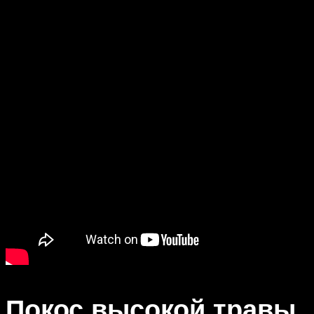
Покос высокой травы