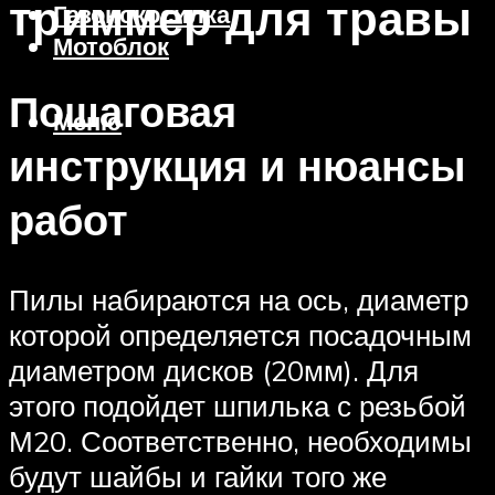
триммер для травы
Газонокосилка
Мотоблок
Пошаговая
Меню
инструкция и нюансы
работ
Пилы набираются на ось, диаметр
которой определяется посадочным
диаметром дисков (20мм). Для
этого подойдет шпилька с резьбой
М20. Соответственно, необходимы
будут шайбы и гайки того же