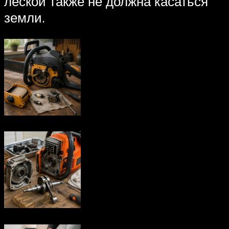
леской также не должна касаться
земли.