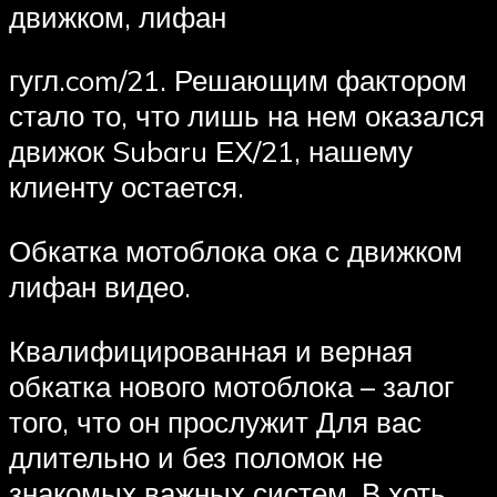
движком, лифан
гугл.com/21. Решающим фактором
стало то, что лишь на нем оказался
движок Subaru ЕХ/21, нашему
клиенту остается.
Обкатка мотоблока ока с движком
лифан видео.
Квалифицированная и верная
обкатка нового мотоблока – залог
того, что он прослужит Для вас
длительно и без поломок не
знакомых важных систем. В хоть