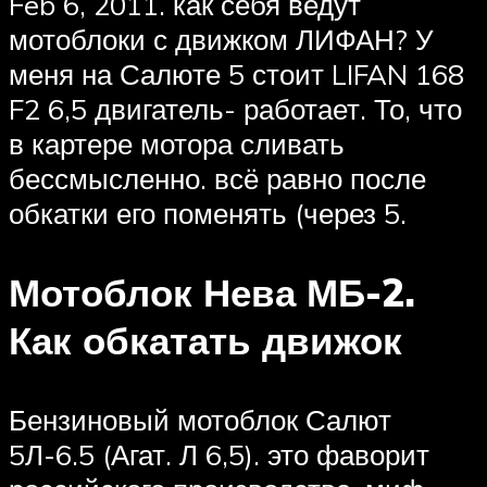
Feb 6, 2011. как себя ведут
мотоблоки с движком ЛИФАН? У
меня на Салюте 5 стоит LIFAN 168
F2 6,5 двигатель- работает. То, что
в картере мотора сливать
бессмысленно. всё равно после
обкатки его поменять (через 5.
Мотоблок Нева МБ-2.
Как обкатать движок
Бензиновый мотоблок Салют
5Л-6.5 (Агат. Л 6,5). это фаворит