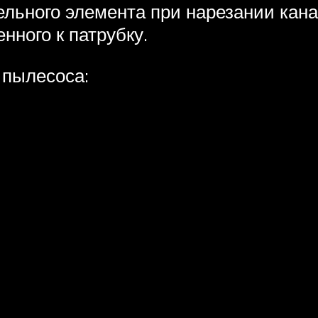
ельного элемента при нарезании кан
нного к патрубку.
 пылесоса: