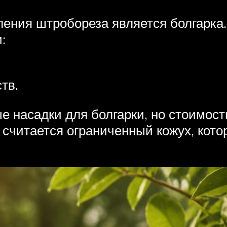
ения штробореза является болгарка.
:
тв.
е насадки для болгарки, но стоимост
 считается ограниченный кожух, кот