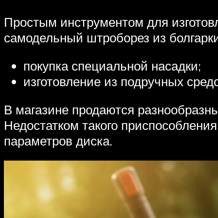
Простым инструментом для изготовл
самодельный штроборез из болгарки
покупка специальной насадки;
изготовление из подручных средс
В магазине продаются разнообразны
Недостатком такого приспособления
параметров диска.