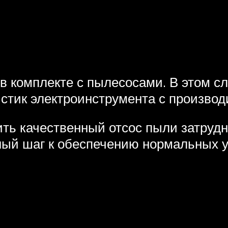
 комплекте с пылесосами. В этом сл
истик электроинструмента с произво
ь качественный отсос пыли затрудн
ный шаг к обеспечению нормальных у