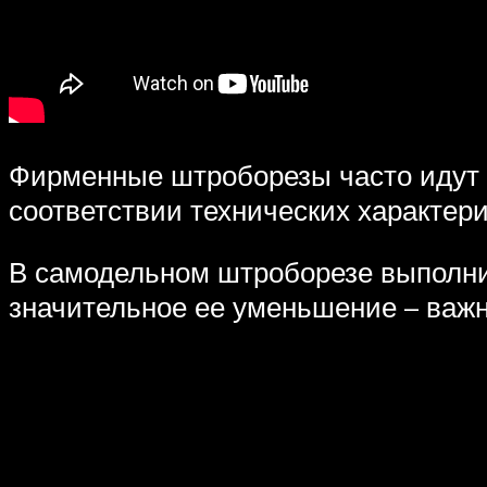
Фирменные штроборезы часто идут в
соответствии технических характер
В самодельном штроборезе выполнит
значительное ее уменьшение – важ