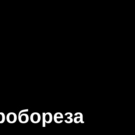
робореза