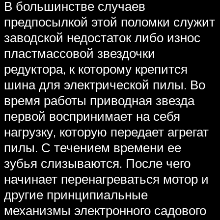
В большинстве случаев
предпосылкой этой поломки служит
заводской недостаток либо износ
пластмассовой звездочки
редуктора, к которому крепится
шина для электрической пилы. Во
время работы приводная звезда
первой воспринимает на себя
нагрузку, которую передает агрегат
пилы. С течением времени ее
зубья слизываются. После чего
начинает перенагреваться мотор и
другие принципиальные
механизмы электронного садового