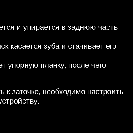
ется и упирается в заднюю часть
ск касается зуба и стачивает его
т упорную планку, после чего
ь к заточке, необходимо настроить
устройству.