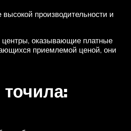
е высокой производительности и
е центры, оказывающие платные
ичающихся приемлемой ценой, они
 точила: