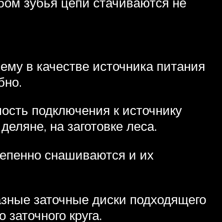
бом зубья цепи стачиваются не
чему в качестве источника питания
бно.
мость подключения к источнику
деляне, на заготовке леса.
степенно снашиваются и их
азные заточные диски подходящего
 заточного круга.