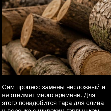
Сам процесс замены несложный и
не отнимет много времени. Для
этого понадобится тара для слива
и воронка с широким горлышком.