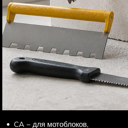
CA − для мотоблоков,