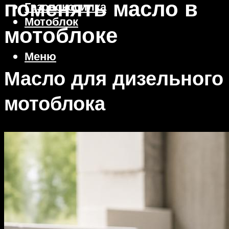
поменять масло в
Газонокосилка
Мотоблок
мотоблоке
Меню
Масло для дизельного
мотоблока