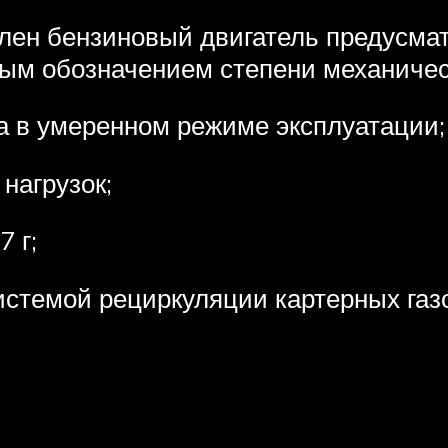
влен бензиновый двигатель предусма
ым обозначением степени механическ
а в умеренном режиме эксплуатации;
нагрузок;
 г;
истемой рециркуляции картерных газ