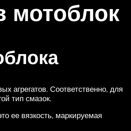
в мотоблок
облока
ых агрегатов. Соответственно, для
ой тип смазок.
это ее вязкость, маркируемая