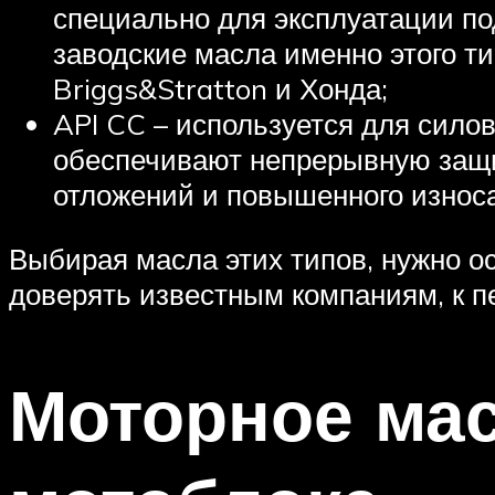
специально для эксплуатации п
заводские масла именно этого т
Briggs&Stratton и Хонда;
API CC – используется для силов
обеспечивают непрерывную защит
отложений и повышенного износа
Выбирая масла этих типов, нужно о
доверять известным компаниям, к пер
Моторное мас