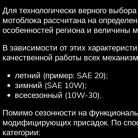
Для технологически верного выбора
мотоблока рассчитана на определен
особенностей региона и величины м
В зависимости от этих характерист
качественной работы всех механизм
летний (пример: SAE 20);
зимний (SAE 10W);
всесезонный (10W-30).
Помимо сезонности на функциональн
модифицирующих присадок. По спос
категории: