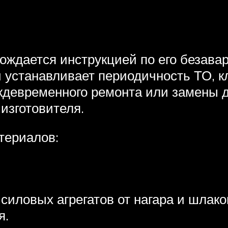
ождается инструкцией по его безавар
и устанавливает периодичность ТО, 
ждевременного ремонта или замены дв
изготовителя.
териалов:
силовых агрегатов от нагара и шлак
я.