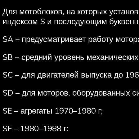
Для мотоблоков, на которых устано
индексом S и последующим буквенн
SA – предусматривает работу мотор
SB – средний уровень механических 
SC – для двигателей выпуска до 1967
SD – для моторов, оборудованных с
SE – агрегаты 1970–1980 г;
SF – 1980–1988 г: