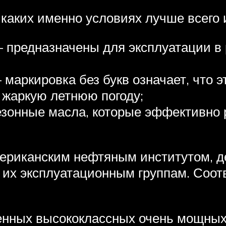
 каких именно условиях лучше всего
предназначены для эксплуатации в 
 маркировка без букв означает, что 
 жаркую летнюю погоду;
онные масла, которые эффективно р
ериканским нефтяным институтом, д
их эксплуатационным группам. Соотв
менных высококлассных очень мощных