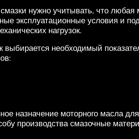
 смазки нужно учитывать, что любая 
ные эксплуатационные условия и под
еханических нагрузок.
ик выбирается необходимый показател
ов:
ое назначение моторного масла для 
обу производства смазочные матер