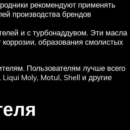
ородники рекомендуют применять
елей производства брендов
ателей и с турбонаддувом. Эти масла
 коррозии, образования смолистых
ителям. Пользователям лучше всего
iqui Moly, Motul, Shell и другие
теля