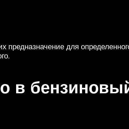
их предназначение для определенного
го.
о в бензиновы