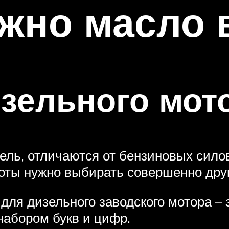
жно масло 
зельного мот
ель, отличаются от бензиновых силов
ты нужно выбирать совершенно друг
для дизельного заводского мотора – 
абором букв и цифр.