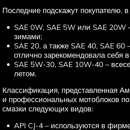
Последние подскажут покупателю, в
SAE 0W, SAE 5W или SAE 20W – 
зимами;
SAE 20, а также SAE 40, SAE 60 –
отлично зарекомендовала себя в
SAE 5W-30, SAE 10W-40 – всесез
летом.
Классификация, представленная Ам
и профессиональных мотоблоков по 
смазки следующих видов:
API CJ-4 – используются в фир