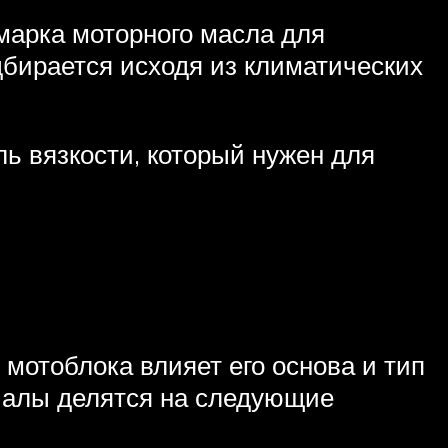
марка моторного масла для
бирается исходя из климатических
ь вязкости, который нужен для
мотоблока влияет его основа и тип
иалы делятся на следующие