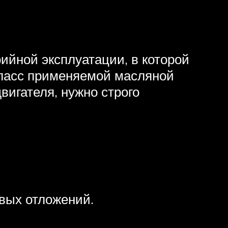
ийной эксплуатации, в которой
класс применяемой масляной
игателя, нужно строго
овых отложений.