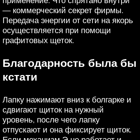
применение. Что спрятано внутри
— коммерческий секрет фирмы.
Передача энергии от сети на якорь
осуществляется при помощи
графитовых щеток.
Благодарность была бы
кстати
Лапку нажимают вниз к болгарке и
сдвигают щиток на нужный
уровень, после чего лапку
отпускают и она фиксирует щиток.
Если механизм Э не работает и