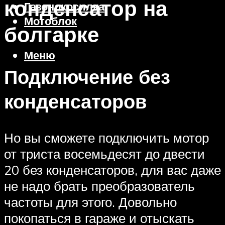
конденсатор на
Газонокосилка
Мотоблок
болгарке
Меню
Подключение без
конденсаторов
Но вы сможете подключить мотор
от триста восемьдесят до двести
20 без конденсаторов, для вас даже
не надо брать преобразователь
частоты для этого. Довольно
покопаться в гараже и отыскать