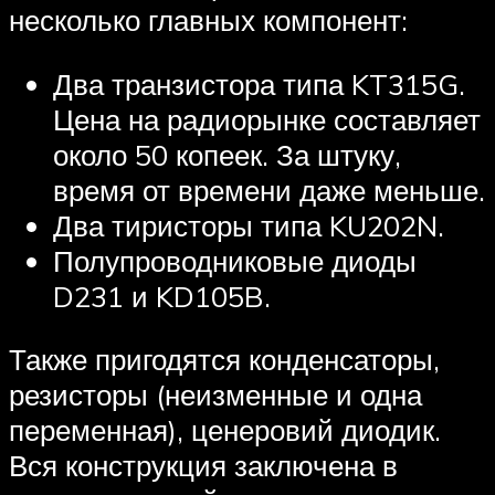
несколько главных компонент:
Два транзистора типа KT315G.
Цена на радиорынке составляет
около 50 копеек. За штуку,
время от времени даже меньше.
Два тиристоры типа KU202N.
Полупроводниковые диоды
D231 и KD105B.
Также пригодятся конденсаторы,
резисторы (неизменные и одна
переменная), ценеровий диодик.
Вся конструкция заключена в