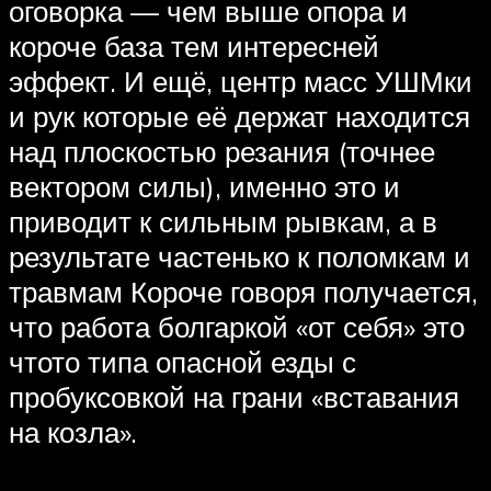
оговорка — чем выше опора и
короче база тем интересней
эффект. И ещё, центр масс УШМки
и рук которые её держат находится
над плоскостью резания (точнее
вектором силы), именно это и
приводит к сильным рывкам, а в
результате частенько к поломкам и
травмам Короче говоря получается,
что работа болгаркой «от себя» это
чтото типа опасной езды с
пробуксовкой на грани «вставания
на козла».