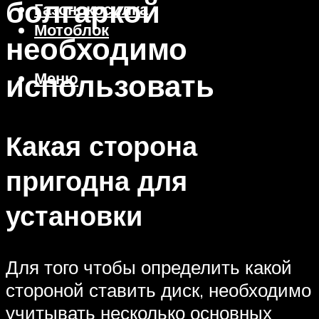
болгаркой
Газонокосилка
Мотоблок
необходимо
использовать
Меню
Какая сторона
пригодна для
установки
Для того чтобы определить какой
стороной ставить диск, необходимо
учитывать несколько основных