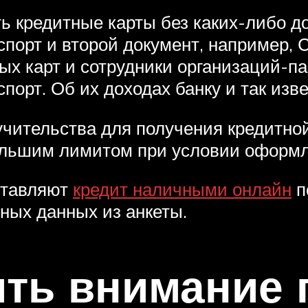
ь кредитные карты без каких-либо д
спорт и второй документ, например,
ых карт и сотрудники организаций-па
порт. Об их доходах банку и так изве
учительства для получения кредитной
большим лимитом при условии оформл
ставляют
кредит наличными онлайн
п
тных данных из анкеты.
ить внимание 