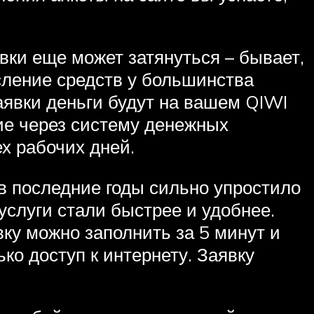
вки еще может затянуться – бывает,
сление средств у большинства
аявки деньги будут на вашем QIWI
ие через систему денежных
х рабочих дней.
в последние годы сильно упростило
услуги стали быстрее и удобнее.
вку можно заполнить за 5 минут и
ько доступ к интернету. Заявку