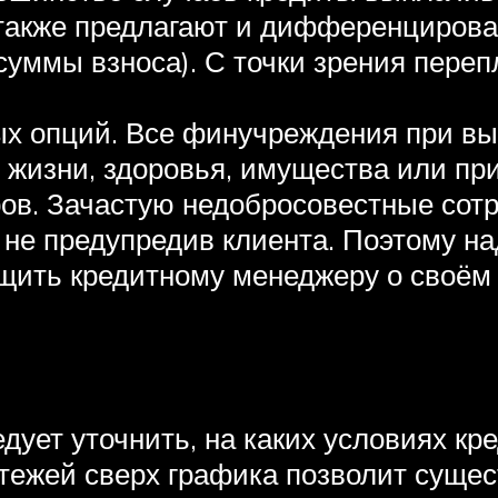
 также предлагают и дифференциров
уммы взноса). С точки зрения переп
х опций. Все финучреждения при вы
жизни, здоровья, имущества или пр
ёров. Зачастую недобросовестные со
е не предупредив клиента. Поэтому н
щить кредитному менеджеру о своём к
дует уточнить, на каких условиях кр
тежей сверх графика позволит сущес