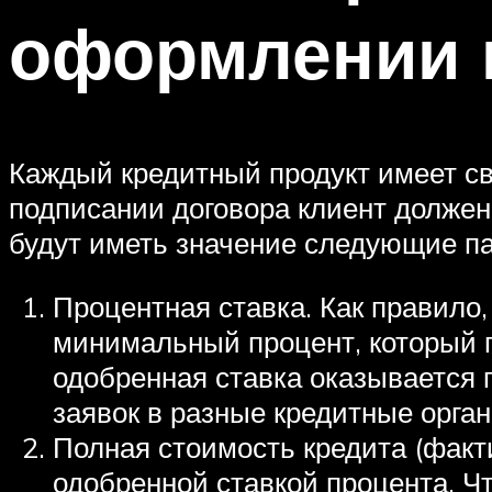
оформлении 
Каждый кредитный продукт имеет с
подписании договора клиент должен 
будут иметь значение следующие п
Процентная ставка. Как правило
минимальный процент, который п
одобренная ставка оказывается 
заявок в разные кредитные орга
Полная стоимость кредита (факт
одобренной ставкой процента. Ч