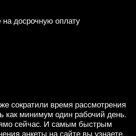
е на досрочную оплату
уже сократили время рассмотрения
ь как минимум один рабочий день.
прямо сейчас. И самым быстрым
ения анкеты на сайте вы узнаете,