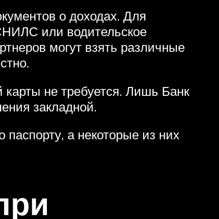
окументов о доходах. Для
 СНИЛС или водительское
ртнеров могут взять различные
стно.
 карты не требуется. Лишь Банк
ения закладной.
о паспорту, а некоторые из них
при