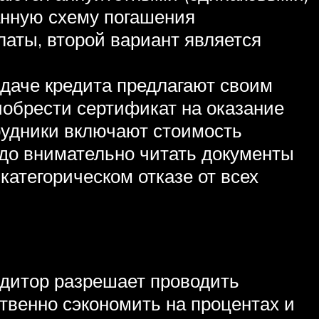
анную схему погашения
латы, второй вариант является
даче кредита предлагают своим
иобрести сертификат на оказание
трудники включают стоимость
адо внимательно читать документы
атегорическом отказе от всех
едитор разрешает проводить
твенно сэкономить на процентах и