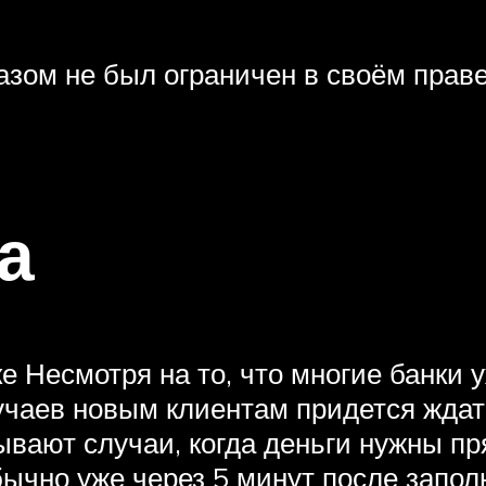
азом не был ограничен в своём прав
а
е Несмотря на то, что многие банки 
лучаев новым клиентам придется ждат
 бывают случаи, когда деньги нужны 
чно уже через 5 минут после заполн