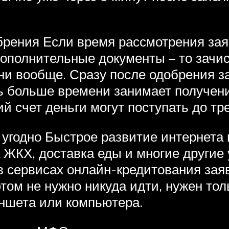
брения Если время рассмотрения зая
ополнительные документы – то зачи
ни вообще. Сразу после одобрения з
ть больше времени занимает получен
 счет деньги могут поступать до тре
угодно Быстрое развитие интернета 
а ЖКХ, доставка еды и многие другие 
в сервисах онлайн-кредитования зая
том не нужно никуда идти, нужен тол
ншета или компьютера.