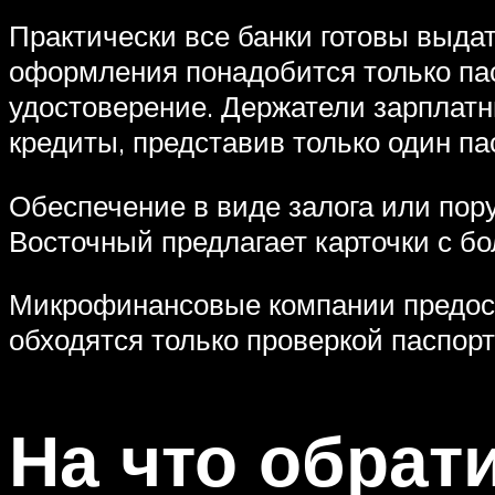
Практически все банки готовы выдат
оформления понадобится только па
удостоверение. Держатели зарплатн
кредиты, представив только один пас
Обеспечение в виде залога или пор
Восточный предлагает карточки с 
Микрофинансовые компании предо
обходятся только проверкой паспор
На что обрат