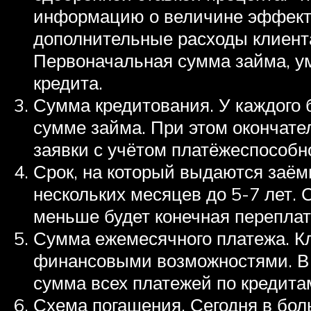
информацию о величине эффектив
дополнительные расходы клиент
Первоначальная сумма займа, ум
кредита.
Сумма кредитования. У каждого
сумме займа. При этом окончате
заявки с учётом платёжеспособно
Срок, на который выдаются заём
нескольких месяцев до 5-7 лет. 
меньше будет конечная переплат
Сумма ежемесячного платежа. Кл
финансовыми возможностями. В
сумма всех платежей по кредита
Схема погашения. Сегодня в бо