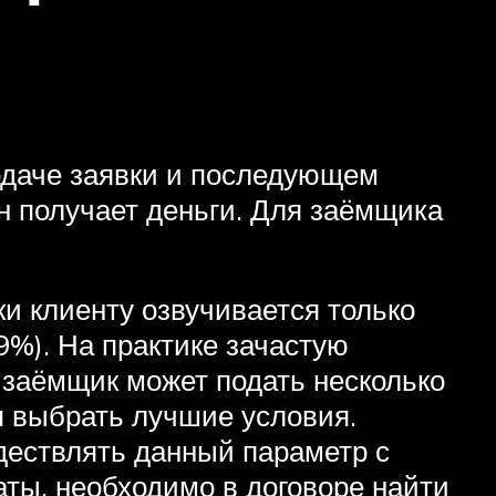
одаче заявки и последующем
он получает деньги. Для заёмщика
и клиенту озвучивается только
9%). На практике зачастую
 заёмщик может подать несколько
я выбрать лучшие условия.
дествлять данный параметр с
аты, необходимо в договоре найти