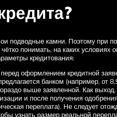
кредита?
вои подводные камни. Поэтому при п
чётко понимать, на каких условиях 
араметры кредитования:
, перед оформлением кредитной заявк
редлагается банком (например, от 8,
гораздо выше заявленной. Как выход,
низации и после получения одобрени
ическая переплата). Не следует отож
тобы узнать размер реальной перепл