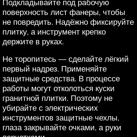
Подкладывайте под рабочую
поверхность лист фанеры, чтобы
не повредить. Надёжно фиксируйте
плитку, а инструмент крепко
держите в руках.
Не торопитесь — сделайте лёгкий
первый надрез. Применяйте
защитные средства. В процессе
работы могут отколоться куски
гранитной плитки. Поэтому не
убирайте с электрических
инструментов защитные чехлы,
глаза закрывайте очками, а руки