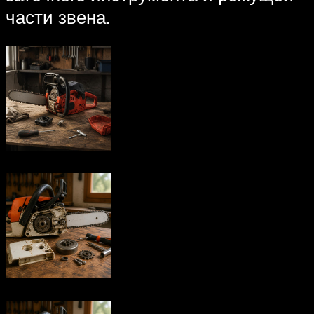
части звена.