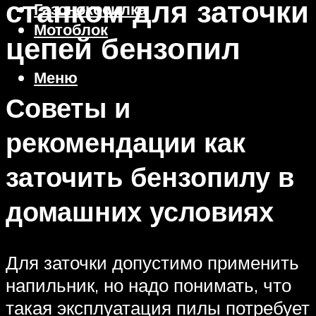
станком для заточки
Газонокосилка
Мотоблок
цепей бензопил
Меню
Советы и
рекомендации как
заточить бензопилу в
домашних условиях
Для заточки допустимо применить
напильник, но надо понимать, что
такая эксплуатация пилы потребует