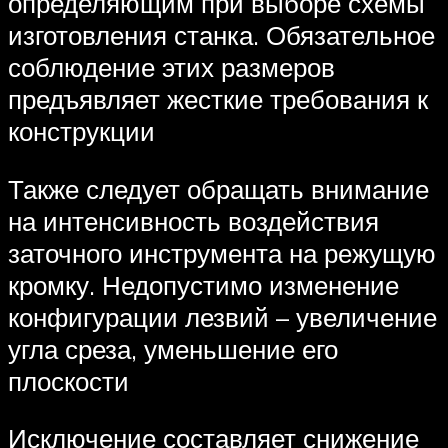
определяющим при выборе схемы
изготовления станка. Обязательное
соблюдение этих размеров
предъявляет жесткие требования к
конструкции
Также следует обращать внимание
на интенсивность воздействия
заточного инструмента на режущую
кромку. Недопустимо изменение
конфигурации лезвий – увеличение
угла среза, уменьшение его
плоскости
Исключение составляет снижение