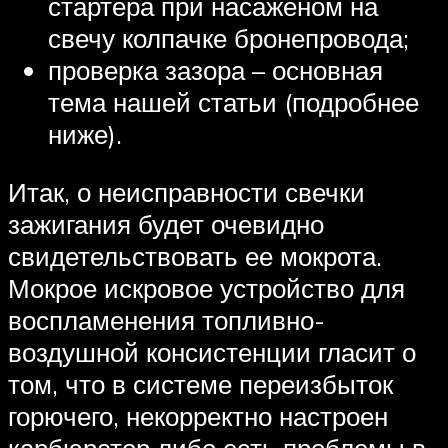
стартера при насаженом на
свечу колпачке бронепровода;
проверка зазора – основная
тема нашей статьи (подробнее
ниже).
Итак, о неисправности свечки
зажигания будет очевидно
свидетельствовать ее мокрота.
Мокрое искровое устройство для
воспламенения топливно-
воздушной консистенции гласит о
том, что в системе переизбыток
горючего, некорректно настроен
карбюратор либо есть проблемы в