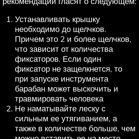
рекомендации гласят о следующем:
Устанавливать крышку
необходимо до щелчков.
Причем это 2 и более щелчков,
что зависит от количества
фиксаторов. Если один
фиксатор не защелкнется, то
при запуске инструмента
барабан может выскочить и
травмировать человека
Не наматывайте леску с
сильным ее утягиванием, а
также в количестве больше, чем
можно вставить ее на место.