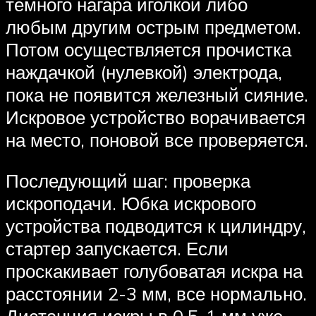
темного нагара иголкой либо
любым другим острым предметом.
Потом осуществляется прочистка
наждачкой (нулевкой) электрода,
пока не появится железный сияние.
Искровое устройство ворачивается
на место, поновой все проверяется.
Последующий шаг: проверка
искроподачи. Юбка искрового
устройства подводится к цилиндру,
стартер запускается. Если
проскакивает голубоватая искра на
расстоянии 2-3 мм, все нормально.
Дистанция искры в 0,5-1 мм уже