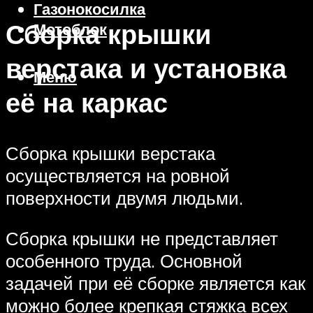
Газонокосилка
Сборка крышки
Мотоблок
верстака и установка
Меню
её на каркас
Сборка крышки верстака
осуществляется на ровной
поверхности двумя людьми.
Сборка крышки не представляет
особенного труда. Основной
задачей при её сборке является как
можно более крепкая стяжка всех