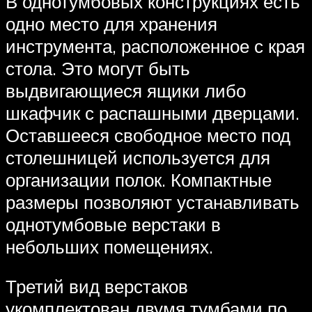
В однотумбовых конструкциях есть
одно место для хранения
инструмента, расположенное с края
стола. Это могут быть
выдвигающиеся ящики либо
шкафчик с распашными дверцами.
Оставшееся свободное место под
столешницей используется для
организации полок. Компактные
размеры позволяют устанавливать
однотумбовые верстаки в
небольших помещениях.
Третий вид верстаков
укомплектован двумя тумбами по