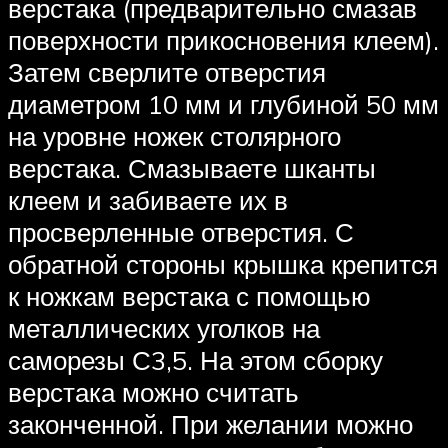
верстака (предварительно смазав
поверхности прикосновения клеем).
Затем сверлите отверстия
диаметром 10 мм и глубиной 50 мм
на уровне ножек столярного
верстака. Смазываете шканты
клеем и забиваете их в
просверленные отверстия. С
обратной стороны крышка крепится
к ножкам верстака с помощью
металлических уголков на
саморезы С3,5. На этом сборку
верстака можно считать
законченной. При желании можно