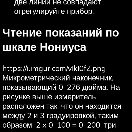
две линии не совпадают,
отрегулируйте прибор.
Чтение показаний по
шкале Нониуса
https://i.imgur.com/vIkI0fZ.png
Микрометрический наконечник,
показывающий 0, 276 дюйма. На
рисунке выше измеритель
расположен так, что он находится
между 2 и 3 градуировкой, таким
образом, 2 x 0. 100 = 0. 200, три