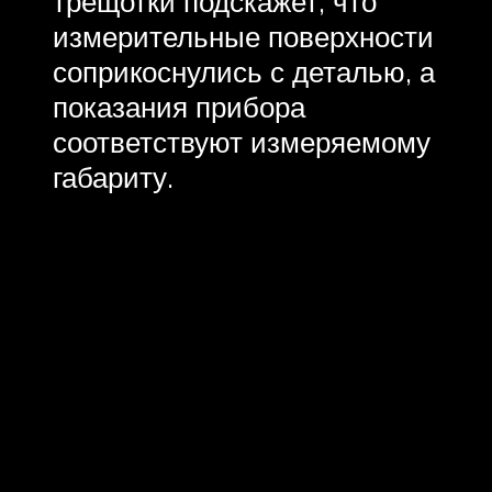
трещотки подскажет, что
измерительные поверхности
соприкоснулись с деталью, а
показания прибора
соответствуют измеряемому
габариту.