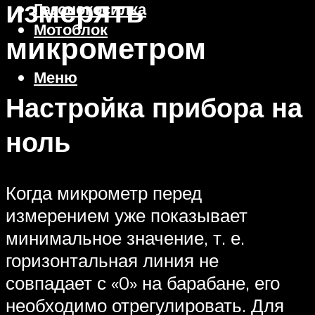
измерять
Газонокосилка
Мотоблок
микрометром
Меню
Настройка прибора на
ноль
Когда микрометр перед
измерением уже показывает
минимальное значение, т. е.
горизонтальная линия не
совпадает с «0» на барабане, его
необходимо отрегулировать. Для