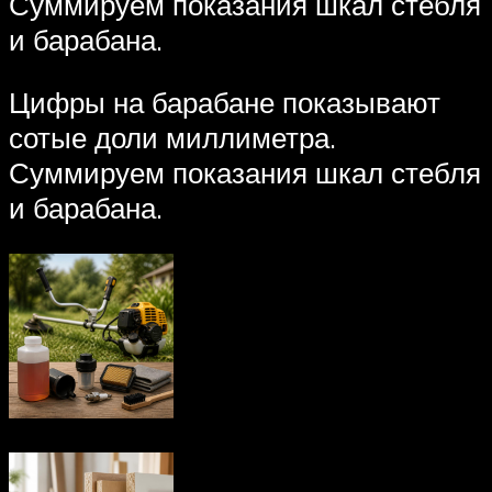
Суммируем показания шкал стебля
и барабана.
Цифры на барабане показывают
сотые доли миллиметра.
Суммируем показания шкал стебля
и барабана.