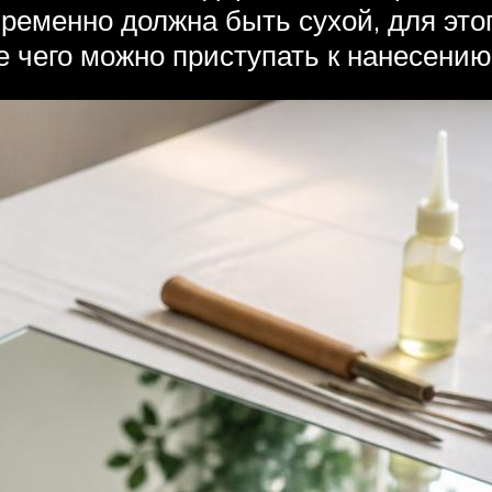
пременно должна быть сухой, для это
ле чего можно приступать к нанесени