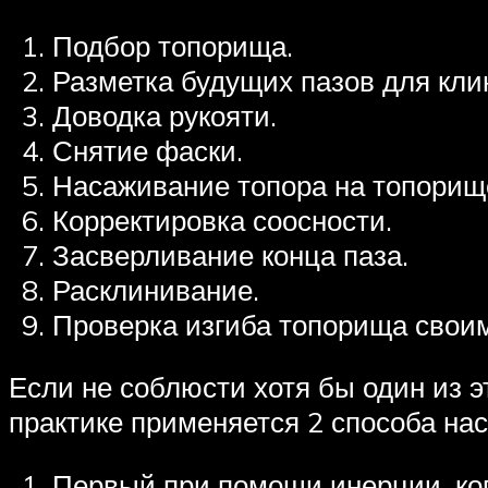
Подбор топорища.
Разметка будущих пазов для кли
Доводка рукояти.
Снятие фаски.
Насаживание топора на топорищ
Корректировка соосности.
Засверливание конца паза.
Расклинивание.
Проверка изгиба топорища свои
Если не соблюсти хотя бы один из эт
практике применяется 2 способа нас
Первый при помощи инерции, ког