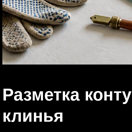
Разметка конт
клинья