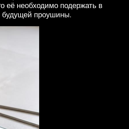
го её необходимо подержать в
ю будущей проушины.