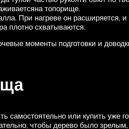
аживаетсяна топорище.
лла. При нагреве он расширяется, и
ра плотно схватываются.
ючевые моменты подготовки и доводки
ища
ть самостоятельно или купить уже г
лательно, чтобы дерево было зрелым,