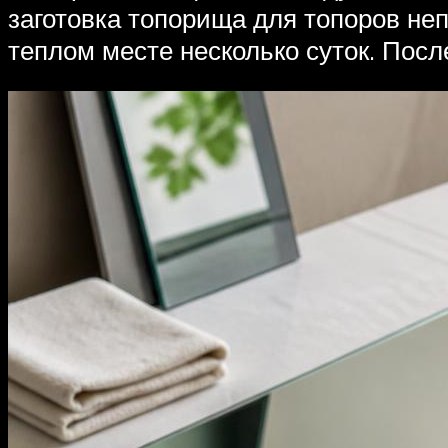
заготовка топорища для топоров не
теплом месте несколько суток. Пос