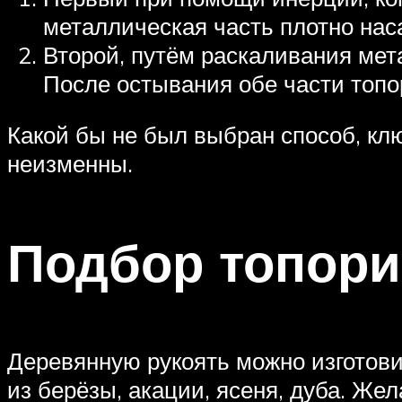
металлическая часть плотно нас
Второй, путём раскаливания мета
После остывания обе части топо
Какой бы не был выбран способ, кл
неизменны.
Подбор топор
Деревянную рукоять можно изготови
из берёзы, акации, ясеня, дуба. Же