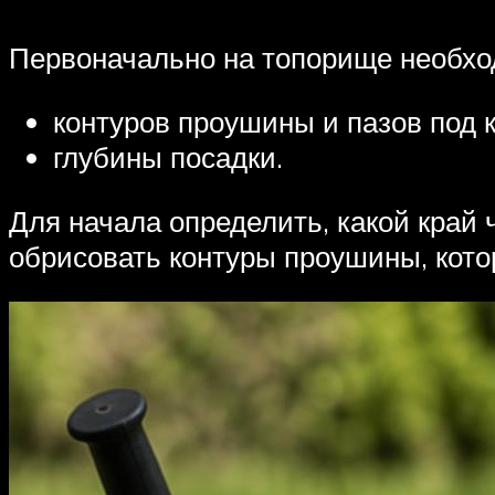
Первоначально на топорище необхо
контуров проушины и пазов под 
глубины посадки.
Для начала определить, какой край 
обрисовать контуры проушины, кото