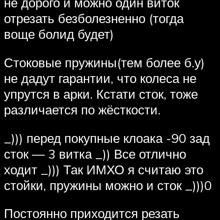
не дорого и можно один виток
отрезать безболезненно (тогда
воще болид будет)
Стоковые пружины(тем более б.у)
не дадут гарантии, что колеса не
упрутся в арки. Кстати сток, тоже
различается по жёсткости.
_))) перед покупные клоака -90 зад
сток — 3 витка _)) Все отлично
ходит _))) Так ИМХО я считаю это
стойки, пружины можно и сток _)))0
Постоянно приходится резать