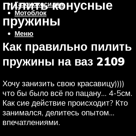
пилить конусные
Газонокосилка
Мотоблок
пружины
Меню
Как правильно пилить
пружины на ваз 2109
Хочу занизить свою красавицу))))
что бы было всё по пацану… 4-5см.
Как сие действие происходит? Кто
занимался, делитесь опытом…
впечатлениями.