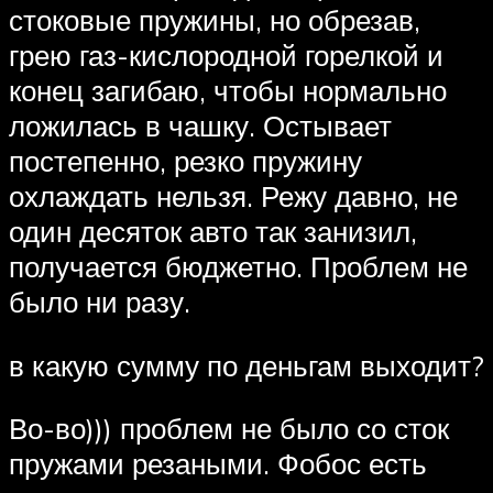
стоковые пружины, но обрезав,
грею газ-кислородной горелкой и
конец загибаю, чтобы нормально
ложилась в чашку. Остывает
постепенно, резко пружину
охлаждать нельзя. Режу давно, не
один десяток авто так занизил,
получается бюджетно. Проблем не
было ни разу.
в какую сумму по деньгам выходит?
Во-во))) проблем не было со сток
пружами резаными. Фобос есть