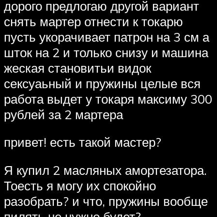
дорого предлогаю другой вариант
снять мартер отнести к токарю
пусть укорачивает патрон на 3 см а
шток на 2 и только снизу и машина
жеская становитьи видок
сексуаьный и пружины целые вся
работа выдет у токаря максиму 300
рублей за 2 мартера
привет! есть такой мастер?
Я купил 2 масляных амортезатора.
Тоесть я могу их спокойно
разобрать? и что, пружины вообще
пилять не нужно будет?