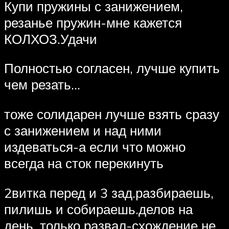
Купи пружины с занижением,
резанье пружин-мне кажется
КОЛХОЗ.Удачи
Полностью согласен, лучше купить
чем резать…
тоже солидарен лучше взять сразу
с занижением и над ними
издеваться-а если что можно
всегда на сток перекинуть
2витка перед и 3 зад.разбираешь,
пилишь и собираешь.делов на
день, только развал-схождение не