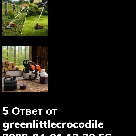
5 Ответ от
greenlittlecrocodile