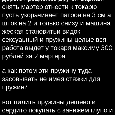
снять мартер отнести к токарю
пусть укорачивает патрон на 3 см а
шток на 2 и только снизу и машина
жеская становитьи видок
сексуаьный и пружины целые вся
работа выдет у токаря максиму 300
рублей за 2 мартера
а как потом эти пружину туда
засовывать не имея стяжки для
пружин?
вот пилить пружины дешево и
сердито покупать с занижем глупо и