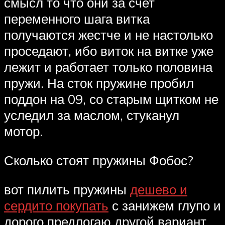
смысл то что они за счет
переменного шага витка
получаются жестче и не настолько
проседают, ибо виток на витке уже
лежит и работает только половина
пружи. На сток пружине пробил
поддон на 09, со старым щитком не
уследил за маслом, стуканул
мотор.
Сколько стоят пружины Фобос?
вот пилить пружины
дешево и
сердито покупать
с занижем глупо и
дорого предлогаю другой вариант