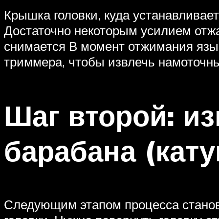
Крышка головки, куда устанавливает
Достаточно некоторым усилием отжа
снимается В момент отжимания языч
триммера, чтобы извлечь намоточны
Шаг второй: и
барабана (кату
Следующим этапом процесса станови