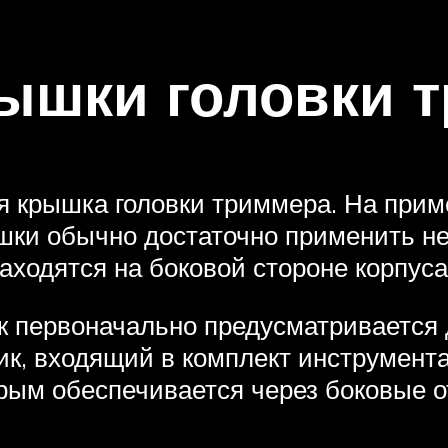
рышки головки 
я крышка головки триммера. На прим
ышки обычно достаточно применить н
аходятся на боковой стороне корпуса
к первоначально предусматривается 
ик, входящий в комплект инструмент
орым обеспечивается через боковые 