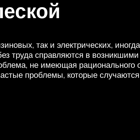
леской
зиновых, так и электрических, иногд
ез труда справляются в возникшими 
роблема, не имеющая рационального 
астые проблемы, которые случаются 