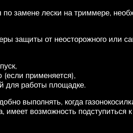
 по замене лески на триммере, необ
меры защиты от неосторожного или с
пуск,
 (если применяется),
й для работы площадке.
обно выполнять, когда газонокосилка
, имеет возможность подступиться к