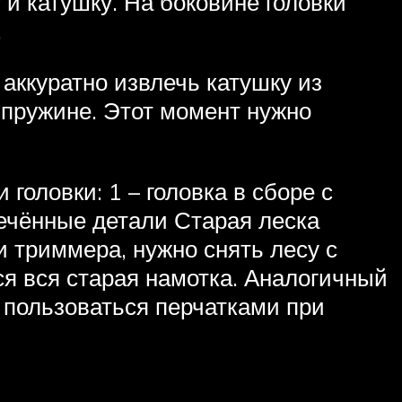
 и катушку. На боковине головки
.
 аккуратно извлечь катушку из
 пружине. Этот момент нужно
головки: 1 – головка в сборе с
лечённые детали Старая леска
 триммера, нужно снять лесу с
ся вся старая намотка. Аналогичный
 пользоваться перчатками при