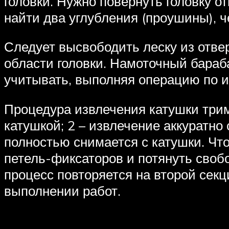
головки. Нужно повернуть головку о
найти два углубления (проушины), ч
Следует высвободить леску из отвер
области головки. Намоточный бараб
учитывать, выполняя операцию по 
Процедура извлечения катушки тримм
катушкой; 2 – извлечение аккуратн
полностью снимается с катушки. Чт
петель-фиксаторов и потянуть своб
процесс повторяется на второй сек
выполнении работ.