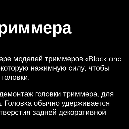
триммера
ере моделей триммеров «Black and
екоторую нажимную силу, чтобы
 головки.
демонтаж головки триммера, для
а. Головка обычно удерживается
отверстия задней декоративной