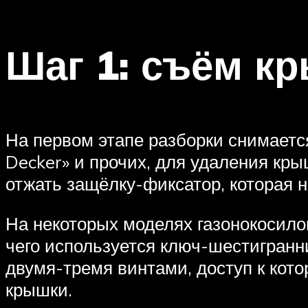
Шаг 1: съём к
На первом этапе разборки снимаетс
Decker» и прочих, для удаления кр
отжать защёлку-фиксатор, которая н
На некоторых моделях газонокосило
чего используется ключ-шестигранн
двумя-тремя винтами, доступ к кот
крышки.