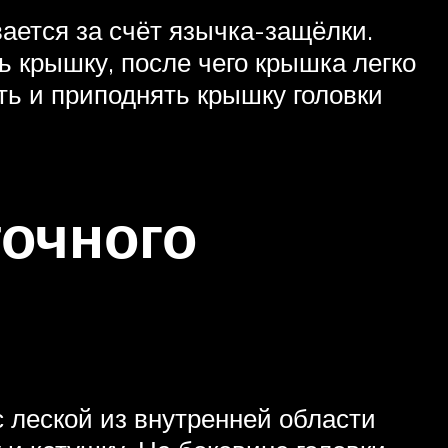
ается за счёт язычка-защёлки.
 крышку, после чего крышка легко
ь и приподнять крышку головки
точного
 леской из внутренней области