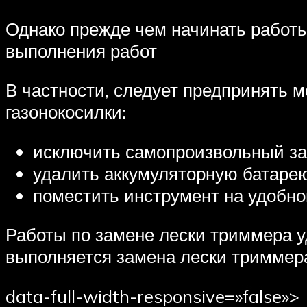
Однако прежде чем начинать работы
выполнения работ
В частности, следует предпринять 
газонокосилки:
исключить самопроизвольный за
удалить аккумуляторную батарею
поместить инструмент на удобно
Работы по замене лески триммера уд
выполняется замена лески триммера
data-full-width-responsive=»false»>