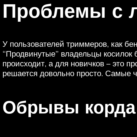
Проблемы с 
У пользователей триммеров, как бен
“Продвинутые” владельцы косилок б
происходит, а для новичков – это п
решается довольно просто. Самые ч
Обрывы корда