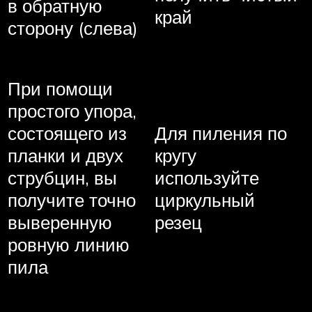
в обратную
край
сторону (слева)
При помощи
простого упора,
состоящего из
Для пиления по
планки и двух
кругу
струбцин, вы
используйте
получите точно
циркульный
выверенную
резец
ровную линию
пила