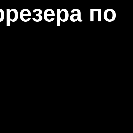
резера по