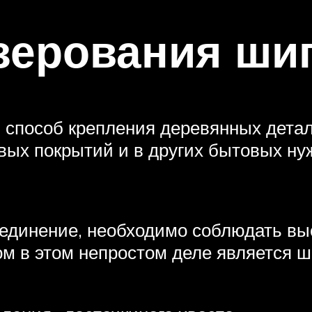
зерования ши
 способ крепления деревянных детал
вых покрытий и в других бытовых ну
оединение, необходимо соблюдать вы
 в этом непростом деле является ш