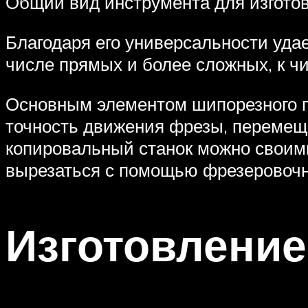
Общий вид инструмента для изготов
Благодаря его универсальности уда
числе прямых и более сложных, к чи
Основным элементом шипорезного п
точность движения фрезы, перемеща
копировальный станок можно своими
вырезаться с помощью фрезеровочно
Изготовление