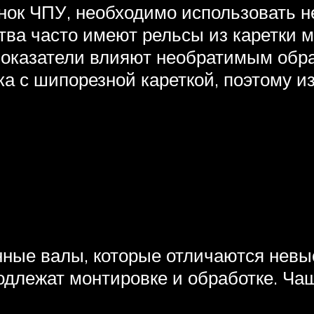
нок ЧПУ, необходимо использовать не
тва часто имеют рельсы из каретки м
оказатели влияют необратимым обра
нка с шипорезной кареткой, поэтому 
ные валы, которые отличаются невыс
одлежат монтировке и обработке. Ча