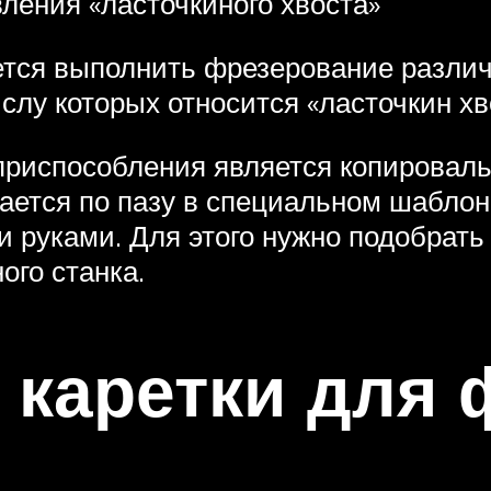
ления «ласточкиного хвоста»
ется выполнить фрезерование различ
слу которых относится «ласточкин хв
риспособления является копироваль
ется по пазу в специальном шаблон
 руками. Для этого нужно подобрать
го станка.
 каретки для 