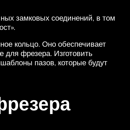
ных замковых соединений, в том
ост».
ное кольцо. Оно обеспечивает
е для фрезера. Изготовить
 шаблоны пазов, которые будут
фрезера