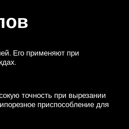
пов
ей. Его применяют при
ждах.
сокую точность при вырезании
ипорезное приспособление для