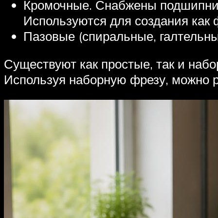
Кромочные. Снабжены подшипник
Используются для создания как ф
Пазовые (спиральные, галтельны
Существуют как простые, так и наб
Используя наборную фрезу, можно 