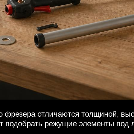
о фрезера отличаются толщиной, выс
ет подобрать режущие элементы под 