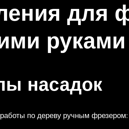
ления для ф
ими руками
пы насадок
 работы по дереву ручным фрезером: