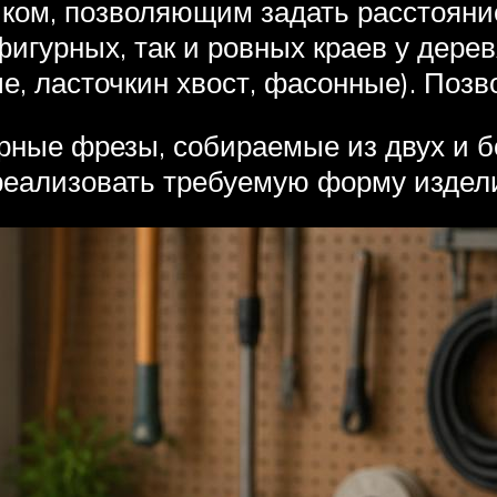
ом, позволяющим задать расстояние 
игурных, так и ровных краев у дере
е, ласточкин хвост, фасонные). Позв
орные фрезы, собираемые из двух и 
реализовать требуемую форму издел