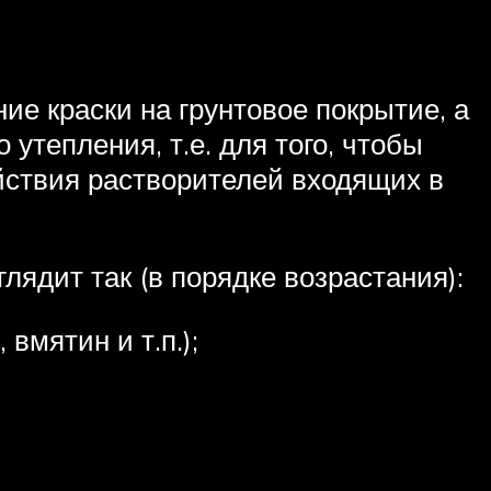
е краски на грунтовое покрытие, а
утепления, т.е. для того, чтобы
ействия растворителей входящих в
ядит так (в порядке возрастания):
вмятин и т.п.);