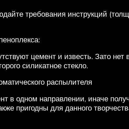
юдайте требования инструкций (толщ
пеноплекса:
утствуют цемент и известь. Зато нет
орого силикатное стекло.
оматического распылителя
т в одном направлении, иначе получ
кже пригодны для данного творчеств