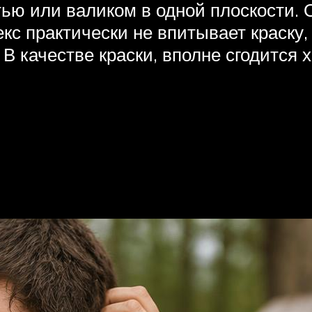
тью или валиком в одной плоскости
екс практически не впитывает краску
В качестве краски, вполне сгодится