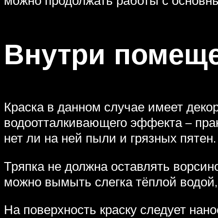
Внутри помещ
Краска в данном случае имеет деко
водоотталкивающего эффекта – прак
нет ли на ней пыли и грязных пятен
Тряпка не должна оставлять ворсино
можно вымыть слегка тёплой водой,
На поверхность краску следует нано