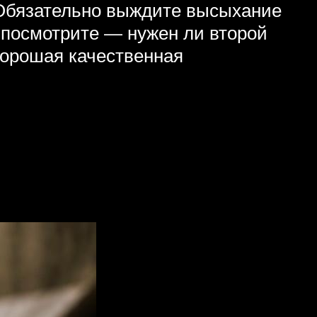
. Обязательно выждите высыхание
, посмотрите — нужен ли второй
 хорошая качественная