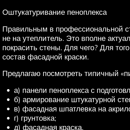
Оштукатуривание пеноплекса
Правильным в профессиональной стр
не на утеплитель. Это вполне актуа
покрасить стены. Для чего? Для тог
состав фасадной краски.
Предлагаю посмотреть типичный «пир
а) панели пеноплекса с подготов
б) армирование штукатурной сте
в) фасадная шпатлевка на акрил
г) грунтовка;
д) фасадная краска.