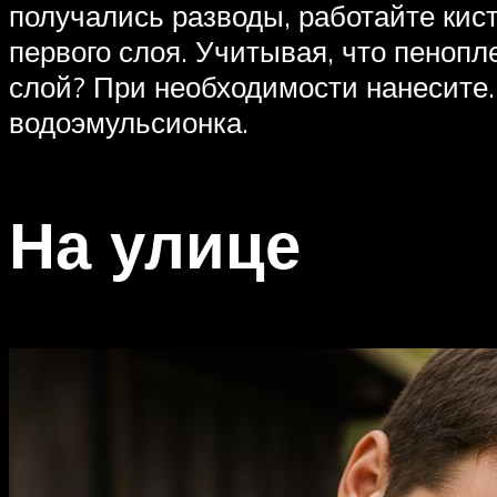
получались разводы, работайте кис
первого слоя. Учитывая, что пенопл
слой? При необходимости нанесите. 
водоэмульсионка.
На улице