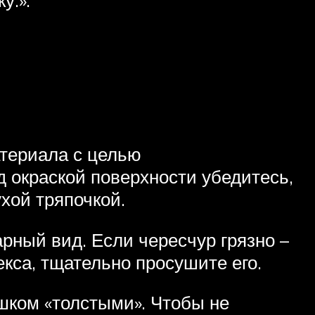
атериала с целью
 окраской поверхности убедитесь,
ухой тряпочкой.
арный вид. Если чересчур грязно –
кса, тщательно просушите его.
ишком «толстыми». Чтобы не