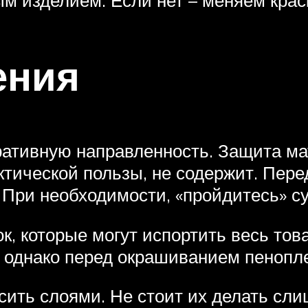
ения
ративную направленность. Защита м
тической пользы, не содержит. Перед
. При необходимости, «пройдитесь» с
к, которые могут испортить весь тов
 однако перед окрашиванием пенопле
сить слоями. Не стоит их делать сл