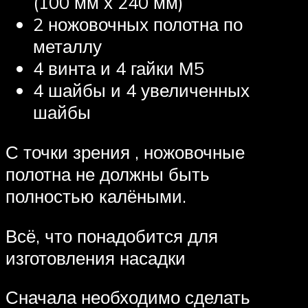
(100 мм х 240 мм)
2 ножовочных полотна по
металлу
4 винта и 4 гайки М5
4 шайбы и 4 увеличенных
шайбы
С точки зрения , ножовочные
полотна не должны быть
полностью калёными.
Всё, что понадобится для
изготовления насадки
Сначала необходимо сделать