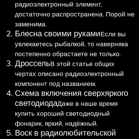
радиоэлектронный элемент,
достаточно распространена. Порой не
заменима.
Блесна своими руками
Если вы
увлекаетесь рыбалкой, то наверняка
постепенно обрастаете не только.
Дроссель
В этой статье общих
чертах описано радиоэлектронный
компонент под названием.
Схема включения сверхяркого
светодиода
Даже в наше время
купить хороший светодиодный
фонарик, яркий, надёжный.
Воск в радиолюбительской