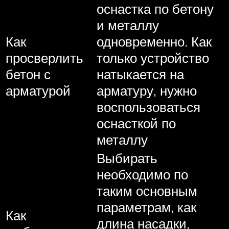
оснастка по бетону
и металлу
Как
одновременно. Как
просверлить
только устройство
бетон с
натыкается на
арматурой
арматуру, нужно
воспользоваться
оснасткой по
металлу
Выбирать
необходимо по
таким основным
параметрам, как
Как
длина насадки,