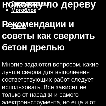
ножовку по дереву
Газонокосилка
Мотоблок
Рекомендации и
Меню
советы как сверлить
бетон дрелью
Многие задаются вопросом, какие
лучше сверла для выполнения
соответствующих работ следует
использовать. Все зависит не
только от насадки и самого
электроинструмента, но еще и от