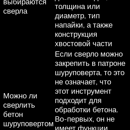
выбираются
толщина или
сверла
диаметр, тип
напайки, а также
конструкция
хвостовой части
Если сверло можно
закрепить в патроне
шуруповерта, то это
не означает, что
этот инструмент
Можно ли
подходит для
сверлить
обработки бетона.
бетон
Во-первых, он не
шуруповертом
имеет функции