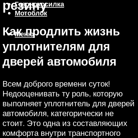
резину
Газонокосилка
Мотоблок
Как продлить жизнь
Меню
уплотнителям для
дверей автомобиля
Всем доброго времени суток!
Недооценивать ту роль, которую
выполняет уплотнитель для дверей
автомобиля, категорически не
стоит. Это одна из составляющих
комфорта внутри транспортного