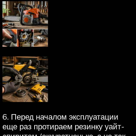
6. Перед началом эксплуатации
еще раз протираем резинку уайт-
спиритом (аккуратненько, а не так,