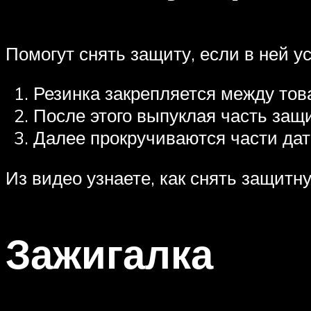
Помогут снять защиту, если в ней у
Резинка закрепляется между тов
После этого выпуклая часть защи
Далее прокручиваются части дат
Из видео узнаете, как снять защитн
Зажигалка