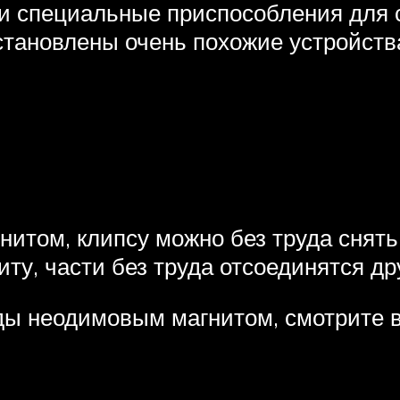
и специальные приспособления для с
становлены очень похожие устройств
том, клипсу можно без труда снять 
иту, части без труда отсоединятся дру
ды неодимовым магнитом, смотрите в