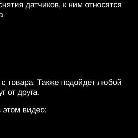
нятия датчиков, к ним относятся
а.
с товара. Также подойдет любой
г от друга.
 этом видео: