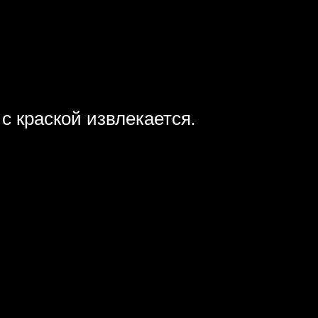
с краской извлекается.