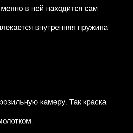
менно в ней находится сам
звлекается внутренняя пружина
розильную камеру. Так краска
молотком.