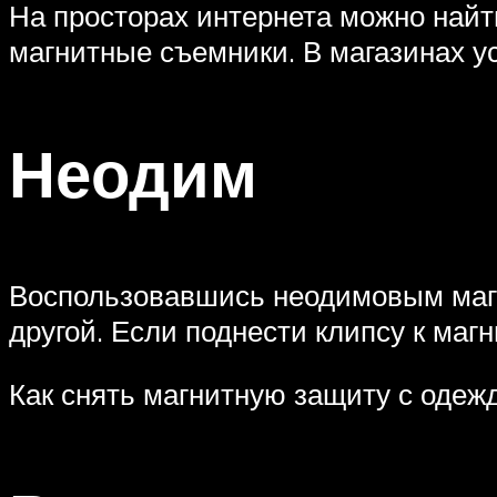
На просторах интернета можно найт
магнитные съемники. В магазинах у
Неодим
Воспользовавшись неодимовым магни
другой. Если поднести клипсу к магн
Как снять магнитную защиту с одеж