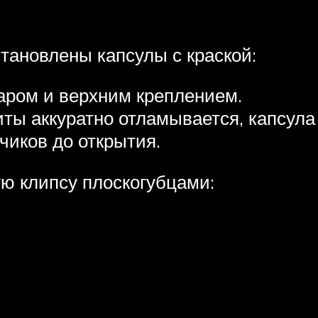
становлены капсулы с краской:
аром и верхним креплением.
ты аккуратно отламывается, капсула 
чиков до открытия.
ую клипсу плоскогубцами: