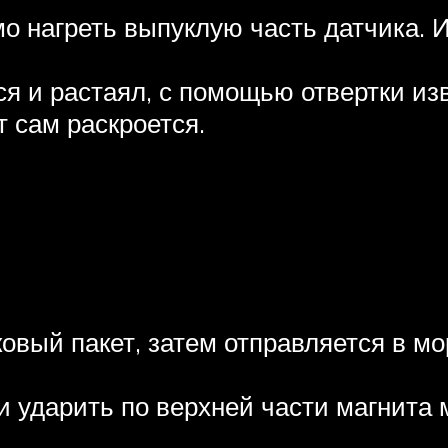
 нагреть выпуклую часть датчика. И
ся и растаял, с помощью отвертки и
 сам раскроется.
овый пакет, затем отправляется в мо
 и ударить по верхней части магнита 