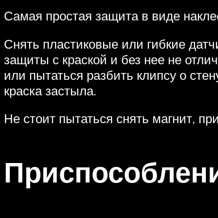
Самая простая защита в виде наклее
Снять пластиковые или гибкие датч
защиты с краской и без нее не отли
или пытаться разбить клипсу о стен
краска застыла.
Не стоит пытаться снять магнит, пр
Приспособлен