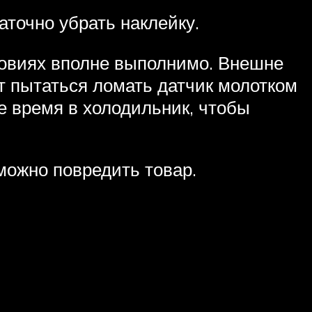
аточно убрать наклейку.
ловиях вполне выполнимо. Внешне
ит пытаться ломать датчик молотком
е время в холодильник, чтобы
можно повредить товар.