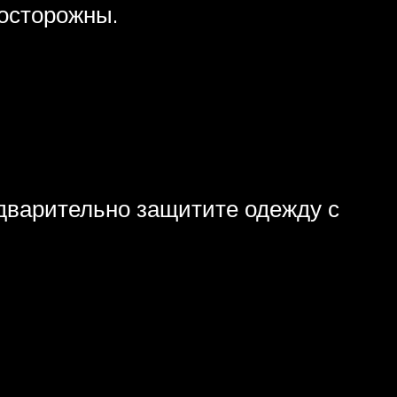
 осторожны.
дварительно защитите одежду с