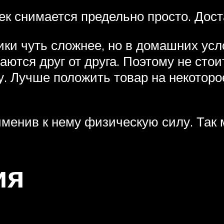
к снимается предельно просто. Дост
ики чуть сложнее, но в домашних ус
чаются друг от друга. Поэтому не сто
у. Лучше положить товар на некоторо
именив к нему физическую силу. Так 
ия