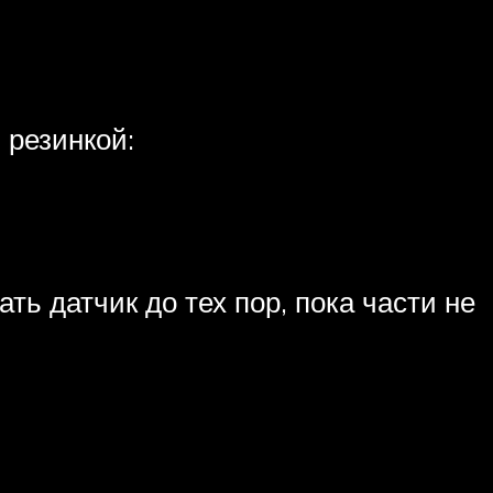
 резинкой:
ть датчик до тех пор, пока части не