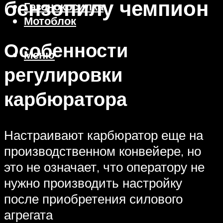
бензопилу чемпион
Газонокосилка
Мотоблок
Особенности
Меню
регулировки
карбюратора
Настраивают карбюратор еще на
производственном конвейере, но
это не означает, что оператору не
нужно производить настройку
после приобретения силового
агрегата