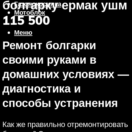
болгарку ермак ушм
Газонокосилка
Мотоблок
115 500
Меню
Ремонт болгарки
своими руками в
домашних условиях —
диагностика и
способы устранения
Как же правильно отремонтировать