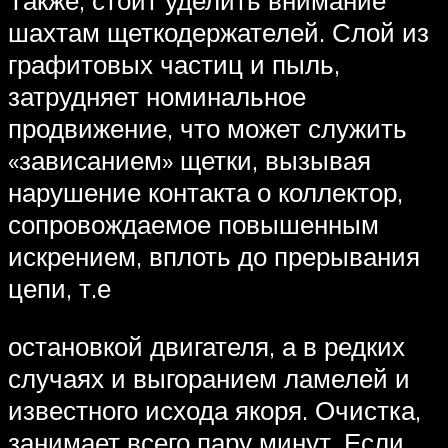
Также, стоит уделить внимание
шахтам щеткодержателей. Слой из
графитовых частиц и пыль,
затрудняет номинальное
продвижение, что может служить
«зависанием» щетки, вызывая
нарушение контакта о коллектор,
сопровождаемое повышенным
искрением, вплоть до прерывания
цепи, т.е
остановкой двигателя, а в редких
случаях и выгоранием ламелей и
известного исхода якоря. Очистка,
занимает всего пару минут. Если