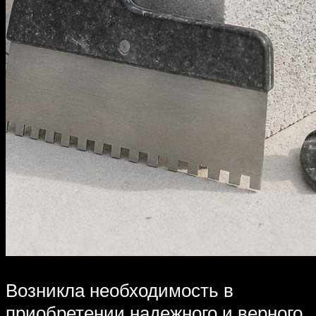
Возникла необходимость в
приобретении надежного и верного