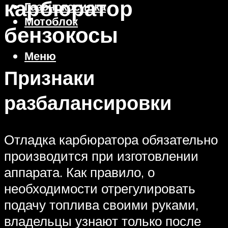
карбюратор
Газонокосилка
Мотоблок
бензокосы
Меню
Признаки
разбалансировки
Отладка карбюратора обязательно
производится при изготовлении
аппарата. Как правило, о
необходимости отрегулировать
подачу топлива своими руками,
владельцы узнают только после