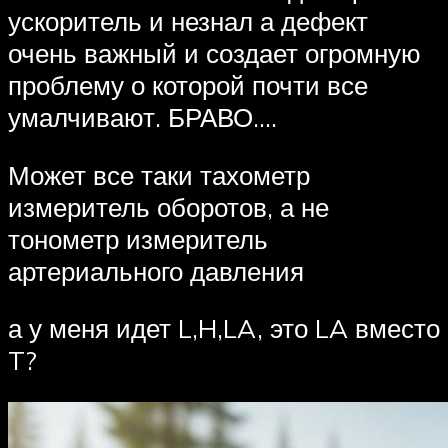
ускоритель и незнал а дефект
очень важный и создает огромную
проблему о которой почти все
умалчивают. БРАВО….
Может все таки тахометр
измеритель оборотов, а не
тонометр измеритель
артериального давления
а у меня идет L,H,LA, это LA вместо
T?