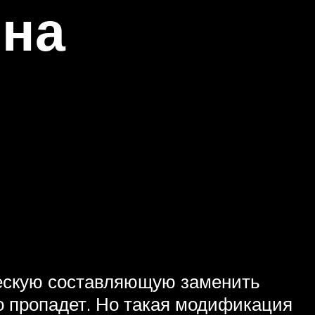
 на
ческую составляющую заменить
то пропадет. Но такая модификация