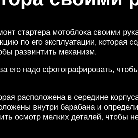
монт стартера мотоблока своими рук
укцию по его эксплуатации, которая с
тобы развинтить механизм.
а его надо сфотографировать, чтобы
торая расположена в середине корпус
положены внутри барабана и определи
ить осмотр мелких деталей, чтобы не