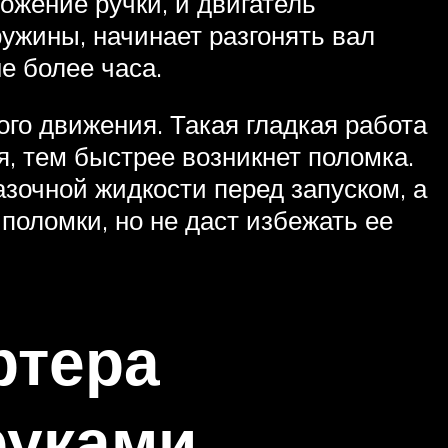
жение ручки, и двигатель
ружины, начинает разгонять вал
е более часа.
ого движения. Такая гладкая работа
я, тем быстрее возникнет поломка.
азочной жидкости перед запуском, а
поломки, но не даст избежать ее
ртера
руками