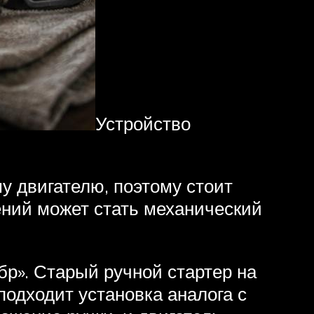
Устройство
у двигателю, поэтому стоит
ений может стать механический
бр». Старый ручной стартер на
подходит установка аналога с