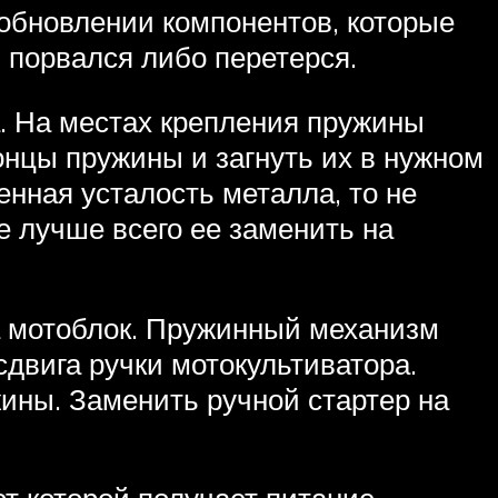
 обновлении компонентов, которые
 порвался либо перетерся.
а. На местах крепления пружины
концы пружины и загнуть их в нужном
нная усталость металла, то не
е лучше всего ее заменить на
а мотоблок. Пружинный механизм
сдвига ручки мотокультиватора.
ины. Заменить ручной стартер на