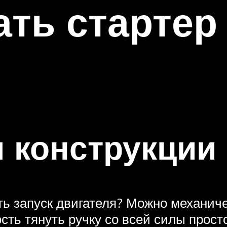
ать стартер
 конструкции
ть запуск двигателя? Можно механи
сть тянуть ручку со всей силы прос