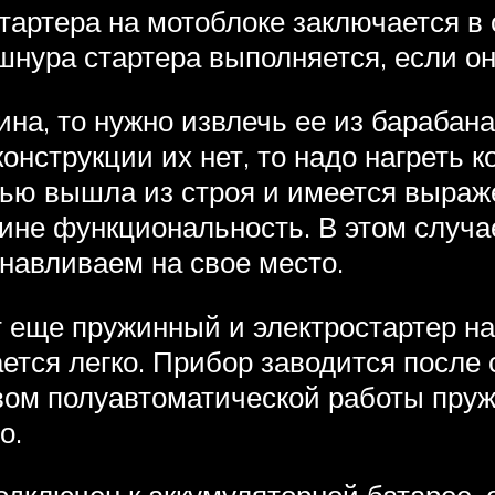
тартера на мотоблоке заключается в
шнура стартера выполняется, если он
на, то нужно извлечь ее из барабан
онструкции их нет, то надо нагреть 
ью вышла из строя и имеется выраже
ине функциональность. В этом случа
анавливаем на свое место.
т еще пружинный и электростартер н
ется легко. Прибор заводится после 
вом полуавтоматической работы пруж
о.