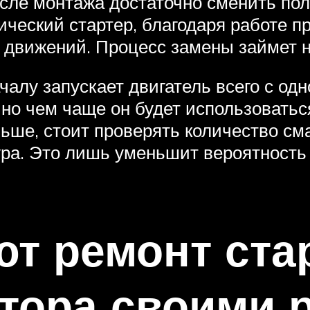
ле монтажа достаточно сменить поло
ический стартер, благодаря работе п
 движений. Процесс замены займет н
чалу запускает двигатель всего с одн
но чем чаще он будет использоватьс
ьше, стоит проверять количество см
ура. Это лишь уменьшит вероятность 
т ремонт ста
тора своими 