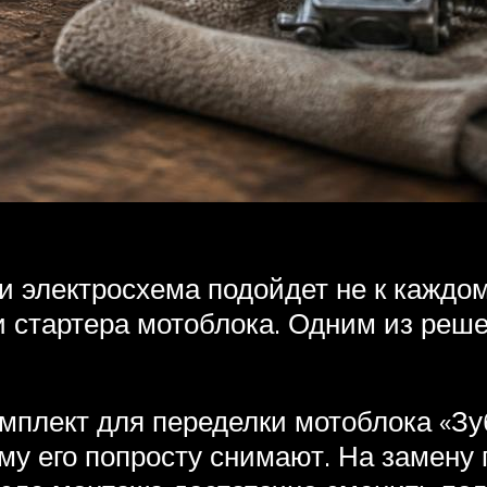
и электросхема подойдет не к каждом
и стартера мотоблока. Одним из реш
мплект для переделки мотоблока «Зу
му его попросту снимают. На замену 