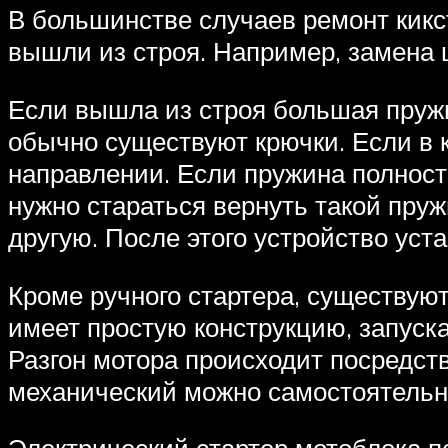
В большинстве случаев ремонт кикс
вышли из строя. Например, замена 
Если вышла из строя большая пружи
обычно существуют крючки. Если в к
направлении. Если пружина полност
нужно стараться вернуть такой пруж
другую. После этого устройство уст
Кроме ручного стартера, существую
имеет простую конструкцию, запуска
Разгон мотора происходит посредст
механический можно самостоятельн