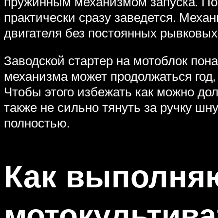
пружинным механизмом запуска. Пос
практически сразу заведется. Механ
двигателя без постоянных рывковых
Заводской стартер на мотоблок пона
механизма может продолжаться год, 
Чтобы этого избежать как можно дол
также не сильно тянуть за ручку шн
полностью.
Как выполняю
мотокультива