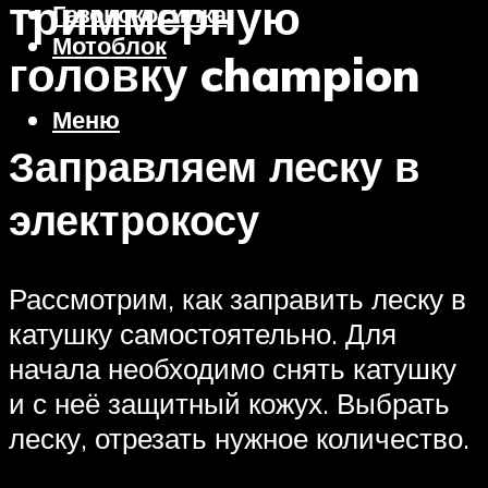
триммерную
Газонокосилка
Мотоблок
головку champion
Меню
Заправляем леску в
электрокосу
Рассмотрим, как заправить леску в
катушку самостоятельно. Для
начала необходимо снять катушку
и с неё защитный кожух. Выбрать
леску, отрезать нужное количество.