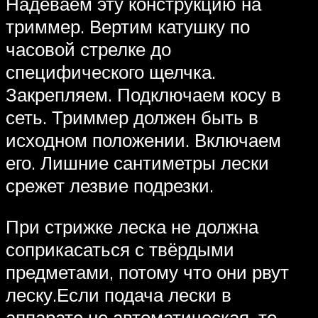
Надеваем эту конструкцию на
триммер. Вертим катушку по
часовой стрелке до
специфического щелчка.
Закрепляем. Подключаем косу в
сеть. Триммер должен быть в
исходном положении. Включаем
его. Лишние сантиметры лески
срежет лезвие подрезки.
При стрижке леска не должна
соприкасаться с твёрдыми
предметами, потому что они рвут
леску.Если подача лески в
аппарате не автоматическая, то