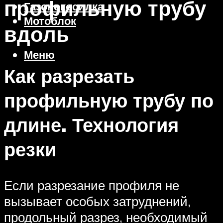
профильную трубу
Газонокосилка
Мотоблок
вдоль
Меню
Как разрезать
профильную трубу по
длине. Технология
резки
Если разрезание профиля не
вызывает особых затруднений,
продольный разрез, необходимый