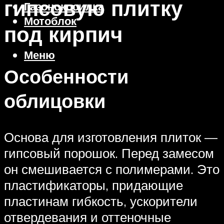
гипсовую плитку
Газонокосилка
Мотоблок
под кирпич
Меню
Особенности
облицовки
Основа для изготовления плиток —
гипсовый порошок. Перед замесом
он смешивается с полимерами. Это
пластификаторы, придающие
пластинам гибкость, ускорители
отвердевания и оттеночные