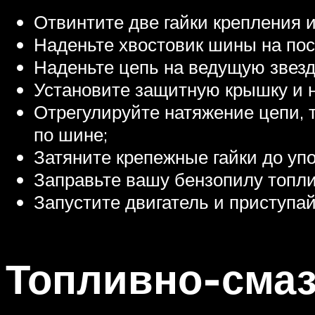
Отвинтите две гайки крепления 
Наденьте хвостовик шины на по
Наденьте цепь на ведущую звезд
Установите защитную крышку и на
Отрегулируйте натяжение цепи, 
по шине;
Затяните крепежные гайки до упо
Заправьте вашу бензопилу топли
Запустите двигатель и приступай
Топливно-сма