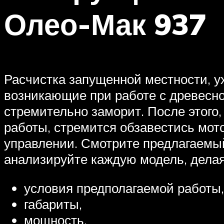
Олео-Мак 937
Расчистка запущенной местности, ух
возникающие при работе с древесно
стремительно заморит. После этого
работы, стремится обзавестись мо
управлении. Смотрите предлагаемый
анализируйте каждую модель, делая
условия предполагаемой работы,
габариты,
мощность,