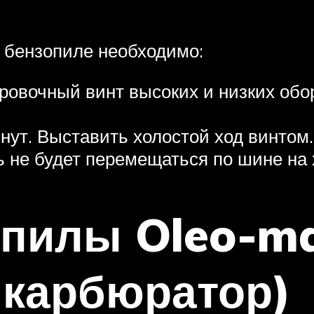
 бензопиле необходимо:
ровочный винт высоких и низких обор
нут. Выставить холостой ход винтом.
 не будет перемещаться по шине на 
опилы Oleo-m
 карбюратор)