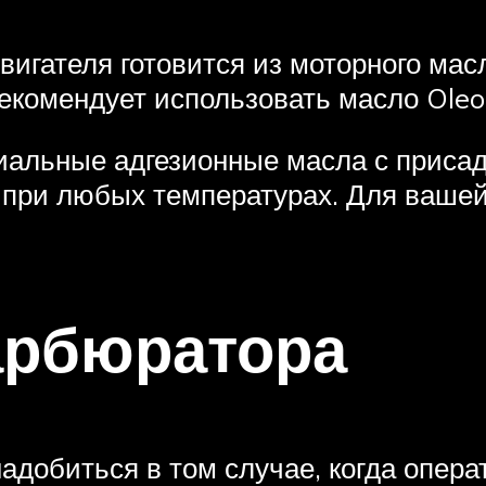
вигателя готовится из моторного мас
екомендует использовать масло Oleo-
иальные адгезионные масла с присад
 при любых температурах. Для вашей
арбюратора
адобиться в том случае, когда опера