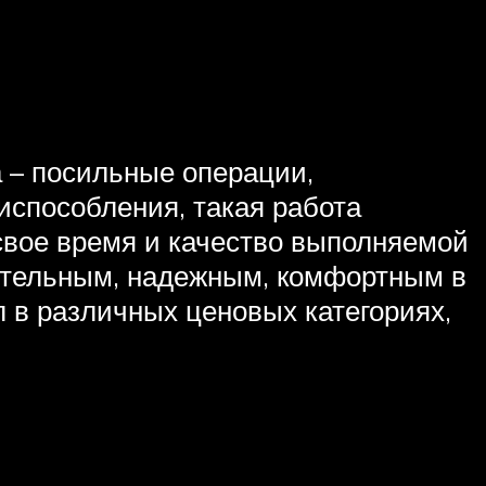
а – посильные операции,
испособления, такая работа
 свое время и качество выполняемой
ительным, надежным, комфортным в
 в различных ценовых категориях,