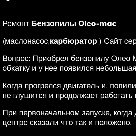
Ремонт
Бензопилы Oleo-mac
(маслонасос,
карбюратор
) Сайт сер
Вопрос: Приобрел бензопилу Олео М
обкатку и у нее появился небольшая
Когда прогрелся двигатель и, попил
не глушится и продолжает работать н
При первоначальном запуске, когда 
центре сказали что так и положено.