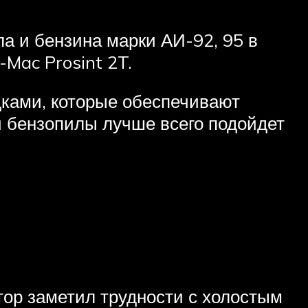
ла и бензина марки АИ-92, 95 в
Mac Prosint 2T.
ками, которые обеспечивают
 бензопилы лучше всего подойдет
тор заметил трудности с холостым