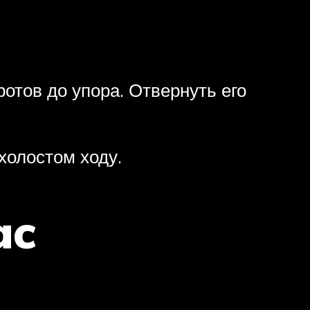
отов до упора. Отвернуть его
холостом ходу.
ac