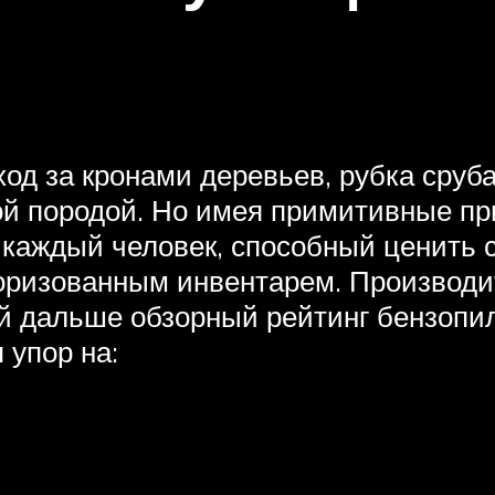
од за кронами деревьев, рубка сруб
й породой. Но имея примитивные пр
, каждый человек, способный ценить
торизованным инвентарем. Производ
 дальше обзорный рейтинг бензопил
 упор на: