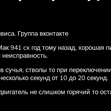
виса. Группа вконтакте
ак 941 cx год тому назад, хорошая п
 неисправность.
ив сучья, стволы то при переключени
есколько секунд от 10 до 20 секунд.
двигатель не слишком горячий то ос