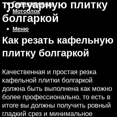
тротуарную плитку
Газонокосилка
Мотоблок
болгаркой
Меню
Как резать кафельную
плитку болгаркой
Качественная и простая резка
кафельной плитки болгаркой
должна быть выполнена как можно
более профессионально, то есть в
итоге вы должны получить ровный
гладкий срез и минимальное