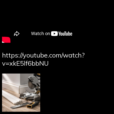
https://youtube.com/watch?
v=xkE5lf6bbNU