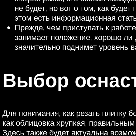
не будет, но вот о том, как буде
этом есть информационная стать
Прежде, чем приступать к работе
занимает положение, хорошо ли 
значительно поднимет уровень в
Выбор оснаст
Для понимания, как резать плитку б
как облицовка хрупкая, правильным
Здесь также будет актуальна возмо