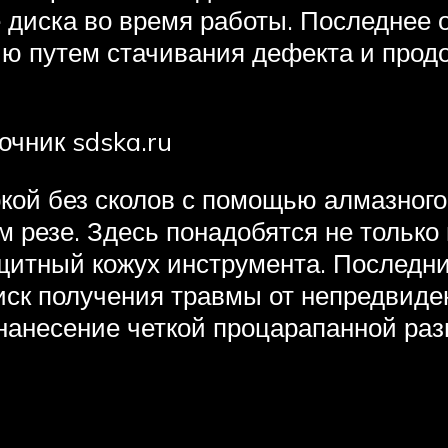
е диска во время работы. Последнее 
ю путем стачивания дефекта и продо
чник sdska.ru
ркой без сколов с помощью алмазного
 резе. Здесь понадобятся не только 
ащитный кожух инструмента. Последн
ск получения травмы от непредвиде
нанесение четкой процарапанной раз