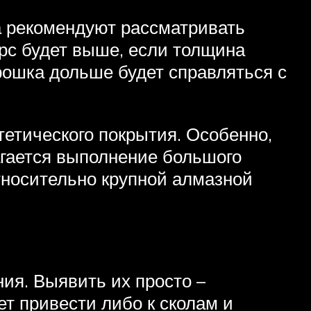
а рекомендуют рассматривать
урс будет выше, если толщина
рошка дольше будет справляться с
етического покрытия. Особенно,
агается выполнение большого
относительно крупной алмазной
ия. Выявить их просто –
ет привести либо к сколам и