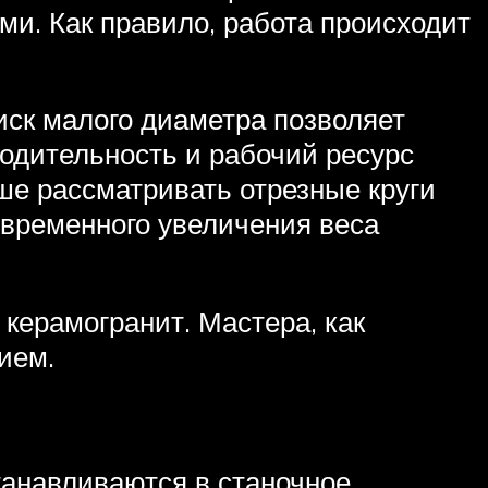
ми. Как правило, работа происходит
иск малого диаметра позволяет
водительность и рабочий ресурс
чше рассматривать отрезные круги
овременного увеличения веса
 керамогранит. Мастера, как
ием.
танавливаются в станочное