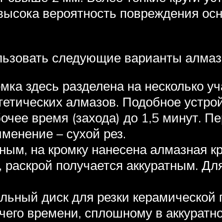
 высока вероятность повреждения осн
льзовать следующие варианты алмаз
ка здесь разделена на несколько у
тетических алмазов. Подобное устрой
очее время (захода) до 1,5 минут. П
именение – сухой рез.
ным, на кромку нанесена алмазная к
, раскрой получается аккуратным. Д
ьный диск для резки керамической п
чего времени, сплошному в аккуратно