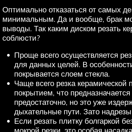
Оптимально отказаться от самых деш
минимальным. Да и вообще, брак мож
выводы. Так каким диском резать к
соблюсти?
Проще всего осуществляется рез
для данных целей. В особенности
покрывается слоем стекла.
Чаще всего резка керамической
покрытием, что предназначается 
предостаточно, но это уже издер
дыхательные пути. Зато надрез
Если резать плитку болгаркой бе
мокрой резки, это особая насадк