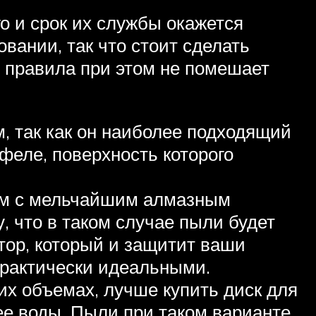
о и срок их службы окажется
вании, так что стоит сделать
е правила при этом не помешает
, так как он наиболее подходящий
афеле, поверхность которого
ком с мельчайшим алмазным
у, что в таком случае пыли будет
атор, который и защитит ваши
практически идеальными.
их объемах, лучше купить диск для
нее воды. Пыли при таком варианте