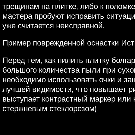
трещинам на плитке, либо к поломк
мастера пробуют исправить ситуаци
уже считается неисправной.
Пример поврежденной оснастки Исто
Перед тем, как пилить плитку болга
большого количества пыли при сухом
необходимо использовать очки и з
лучшей видимости, что повышает ри
выступает контрастный маркер или 
стержневым стеклорезом).