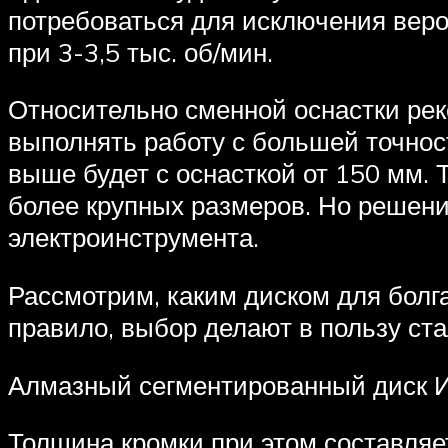
потребоваться для исключения веро
при 3-3,5 тыс. об/мин.
Относительно сменной оснастки рек
выполнять работу с большей точност
выше будет с оснасткой от 150 мм. 
более крупных размеров. Но решени
электроинструмента.
Рассмотрим, каким диском для болга
правило, выбор делают в пользу ст
Алмазный сегментированный диск И
Толщина кромки при этом составляе