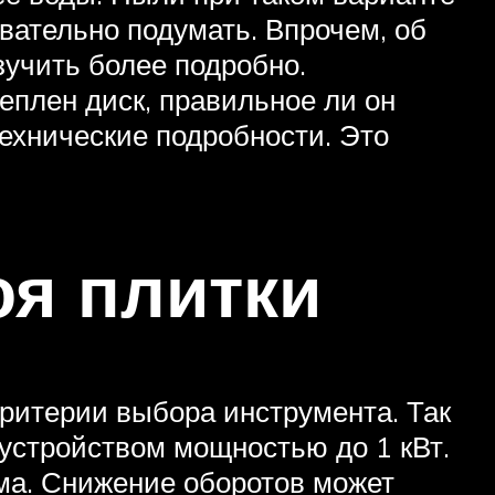
новательно подумать. Впрочем, об
зучить более подробно.
реплен диск, правильное ли он
ехнические подробности. Это
оя плитки
критерии выбора инструмента. Так
устройством мощностью до 1 кВт.
има. Снижение оборотов может