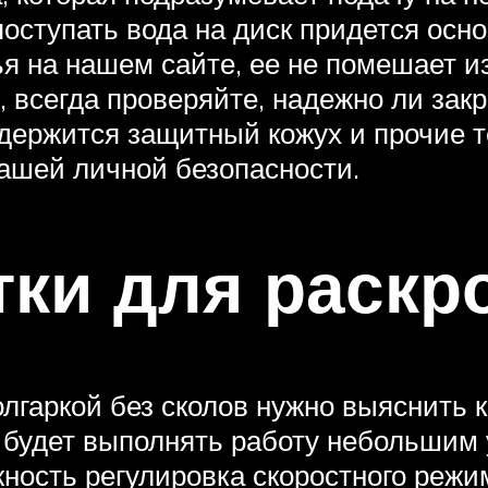
т поступать вода на диск придется ос
я на нашем сайте, ее не помешает и
, всегда проверяйте, надежно ли зак
держится защитный кожух и прочие т
ашей личной безопасности.
ки для раскр
олгаркой без сколов нужно выяснить 
 будет выполнять работу небольшим 
жность регулировка скоростного реж