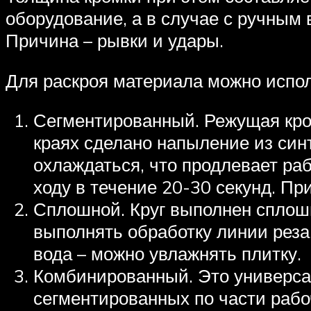
оборудование, а в случае с ручным
Причина – рывки и удары.
Для раскроя материала можно испо
Сегментированный. Режущая кром
краях сделано напыление из син
охлаждаться, что продлевает раб
ходу в течение 20-30 секунд. Пр
Сплошной. Круг выполнен сплош
выполнять обработку линии реза
вода – можно увлажнять плитку.
Комбинированный. Это универсал
сегментированных по части рабо