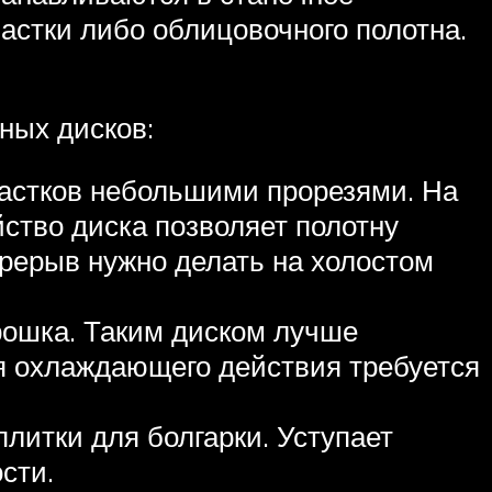
астки либо облицовочного полотна.
ных дисков:
частков небольшими прорезями. На
ство диска позволяет полотну
ерерыв нужно делать на холостом
рошка. Таким диском лучше
ля охлаждающего действия требуется
литки для болгарки. Уступает
сти.